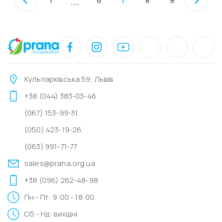
1
6
7
8
9
...
Кульпарківська 59, Львів
+38 (044) 383-03-46
(067) 153-99-31
(050) 423-19-26
(063) 991-71-77
sales@prana.org.ua
+38 (096) 262-48-98
Пн - Пт: 9:00 - 18:00
Сб - Нд: вихідні