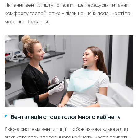
Питання вентиляції у готелях – це передусім питання
комфорту гостей, отже – підвищення їх лояльності та,
можливо, бажання...
Вентиляція стоматологічного кабінету
Якісна система вентиляції ー обов’язкова вимога для
відкриття стоматологічного кабінету. Часто приватні