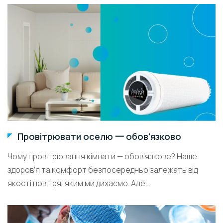
Провітрювати оселю 一 обов’язково
Чому провітрювання кімнати — обов’язкове? Наше
здоров’я та комфорт безпосередньо залежать від
якості повітря, яким ми дихаємо. Але...