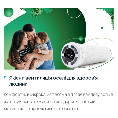
Якісна вентиляція оселі для здоров’я
людини
Комфортний мікроклімат вдома відіграє важливу роль в
житті сучасної людини. Стан здоров’я, настрій,
мотивація та продуктивність багато в...