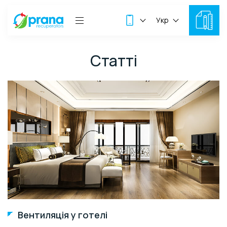
Укр
Статті
Вентиляція у готелі