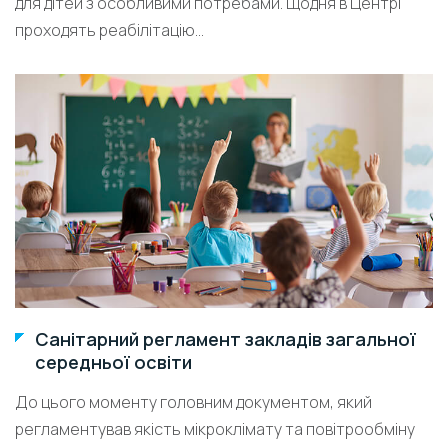
для дітей з особливими потребами. Щодня в Центрі
проходять реабілітацію...
Санітарний регламент закладів загальної
середньої освіти
До цього моменту головним документом, який
регламентував якість мікроклімату та повітрообміну