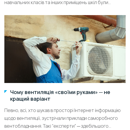
навчальних класів та інших приміщень шкіл були...
Чому вентиляція «своїми руками» ─ не
кращий варіант
Певно, всі, хто шукав в просторі Інтернет інформацію
щодо вентиляції, зустрічали приклади саморобного
вентобладнання. Такі “експерти” ─ здебільшого...