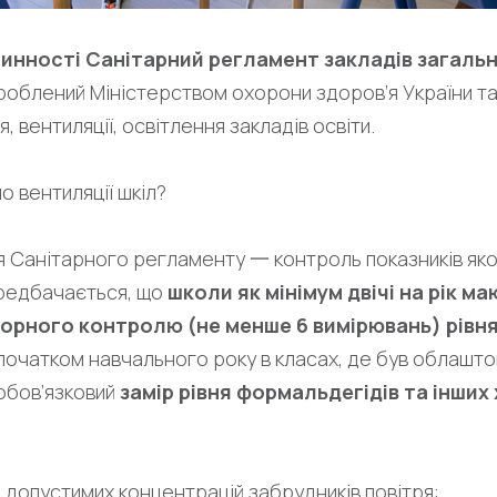
 чинності Санітарний регламент закладів загаль
облений Міністерством охорони здоров’я України т
 вентиляції, освітлення закладів освіти.
 вентиляції шкіл?
Санітарного регламенту 一 контроль показників якос
ередбачається, що
школи як мінімум двічі на рік м
рного контролю (не менше 6 вимірювань) рівня
очатком навчального року в класах, де був облашт
 обов’язковий
замір рівня формальдегідів та інших 
 допустимих концентрацій забрудників повітря: