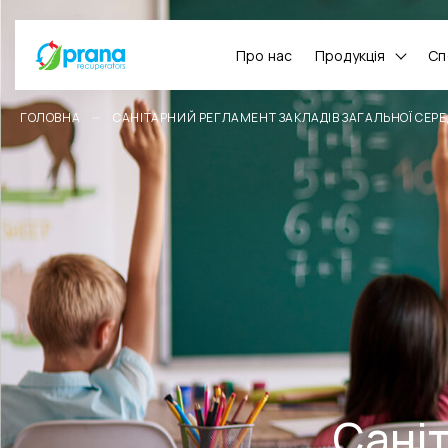
Про нас
Продукція
Сп
ГОЛОВНА
САНІТАРНИЙ РЕГЛАМЕНТ ЗАКЛАДІВ ЗАГАЛЬНОЇ СЕРЕ
Сані