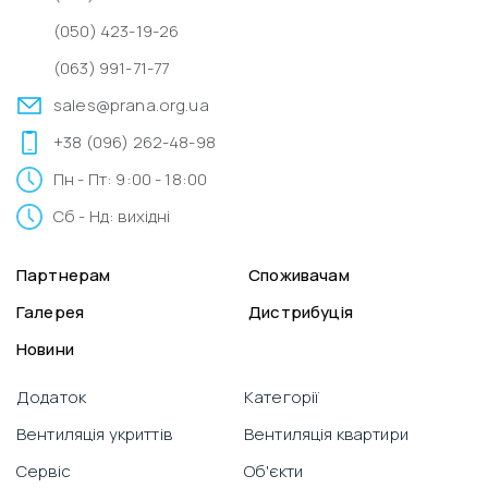
(050) 423-19-26
(063) 991-71-77
sales@prana.org.ua
+38 (096) 262-48-98
Пн - Пт: 9:00 - 18:00
Сб - Нд: вихідні
Партнерам
Споживачам
Галерея
Дистрибуція
Новини
Додаток
Категорії
Вентиляція укриттів
Вентиляція квартири
Сервіс
Об'єкти