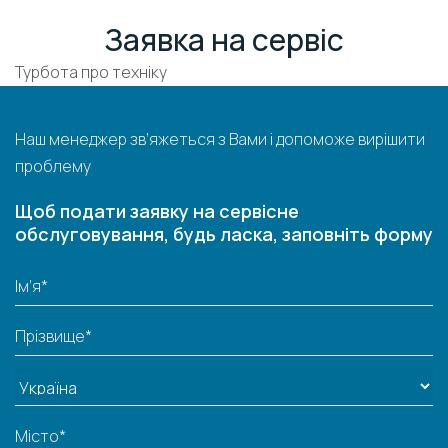
Заявка на сервіс
Турбота про техніку
Наш менеджер зв’яжеться з Вами і допоможе вирішити
проблему
Щоб подати заявку на сервісне
обслуговування, будь ласка, заповніть форму