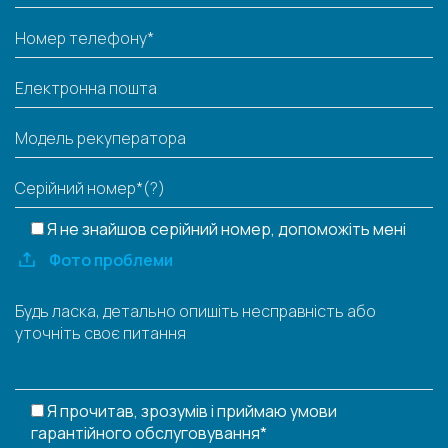
Я не знайшов серійний номер, допоможіть мені
Фото проблеми
Я прочитав, зрозумів і приймаю умови
гарантійного обслуговування*