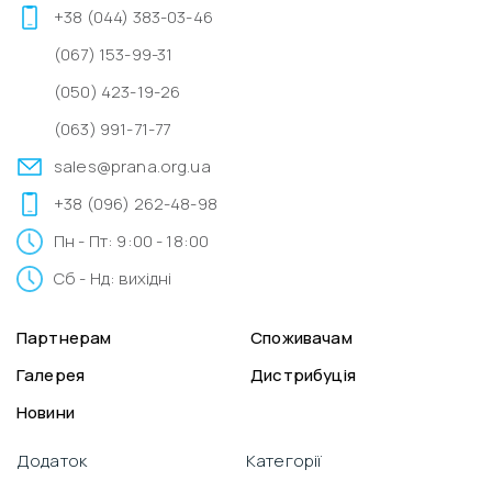
+38 (044) 383-03-46
(067) 153-99-31
(050) 423-19-26
(063) 991-71-77
sales@prana.org.ua
+38 (096) 262-48-98
Пн - Пт: 9:00 - 18:00
Сб - Нд: вихідні
Партнерам
Споживачам
Галерея
Дистрибуція
Новини
Додаток
Категорії