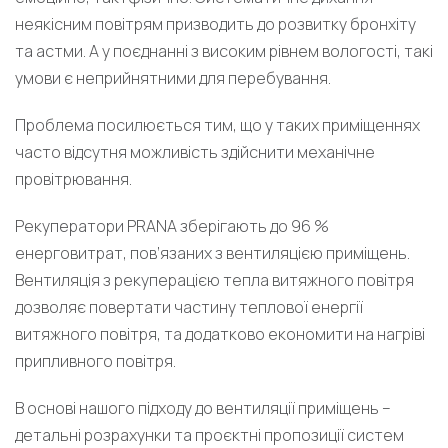
неякісним повітрям призводить до розвитку бронхіту
та астми. А у поєднанні з високим рівнем вологості, такі
умови є неприйнятними для перебування.
Проблема посилюється тим, що у таких приміщеннях
часто відсутня можливість здійснити механічне
провітрювання.
Рекуператори PRANA зберігають до 96 %
енерговитрат, пов’язаних з вентиляцією приміщень.
Вентиляція з рекуперацією тепла витяжного повітря
дозволяє повертати частину теплової енергії
витяжного повітря, та додатково економити на нагріві
припливного повітря.
В основі нашого підходу до вентиляції приміщень –
детальні розрахунки та проєктні пропозиції систем