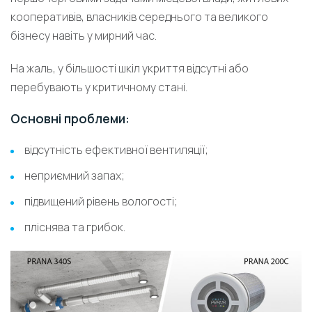
кооперативів, власників середнього та великого
бізнесу навіть у мирний час.
На жаль, у більшості шкіл укриття відсутні або
перебувають у критичному стані.
Основні проблеми:
відсутність ефективної вентиляції;
неприємний запах;
підвищений рівень вологості;
пліснява та грибок.