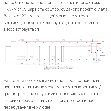
передбачено встановлення вентиляційної системи
PRANA-340S. Вартість кошторису даного проєкт склала
близько 120 тис. грн. На цей момент система
вентиляції є зданою в експлуатацію та ефективно
використовується.
Часто, у таких сховищах встановлюється припливні і
припливно — витяжна механічна система вентиляції
для підтримання допустимих теплових, вологих та
газових параметрів внутрішнього повітря під час
перебування в них людей.