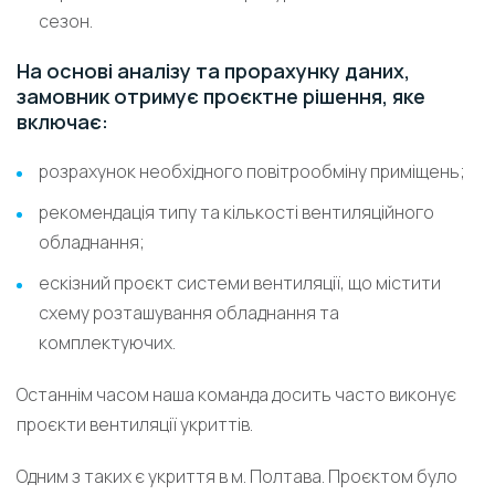
сезон.
На основі аналізу та прорахунку даних,
замовник отримує проєктне рішення, яке
включає:
розрахунок необхідного повітрообміну приміщень;
рекомендація типу та кількості вентиляційного
обладнання;
ескізний проєкт системи вентиляції, що містити
схему розташування обладнання та
комплектуючих.
Останнім часом наша команда досить часто виконує
проєкти вентиляції укриттів.
Одним з таких є укриття в м. Полтава. Проєктом було