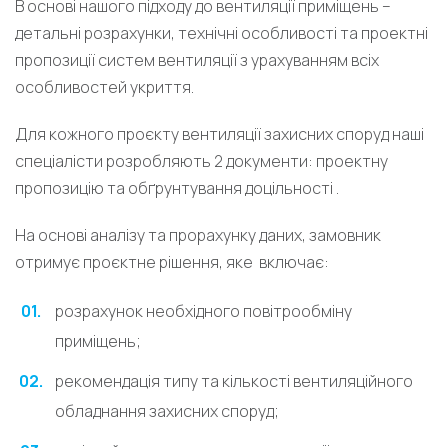
В основі нашого підходу до вентиляції приміщень –
детальні розрахунки, технічні особливості та проектні
пропозиції систем вентиляції з урахуванням всіх
особливостей укриття.
Для кожного проєкту вентиляції захисних споруд наші
спеціалісти розробляють 2 документи: проектну
пропозицію та обґрунтування доцільності .
На основі аналізу та прорахунку даних, замовник
отримує проєктне рішення, яке включає:
розрахунок необхідного повітрообміну
приміщень;
рекомендація типу та кількості вентиляційного
обладнання захисних споруд;