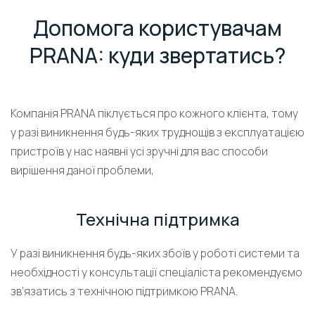
Допомога користувачам
PRANA: куди звертатись?
Компанія PRANA піклується про кожного клієнта, тому
у разі виникнення будь-яких труднощів з експлуатацією
пристроїв у нас наявні усі зручні для вас способи
вирішення даної проблеми,
Технічна підтримка
У разі виникнення будь-яких збоїв у роботі системи та
необхідності у консультації спеціаліста рекомендуємо
зв’язатись з технічною підтримкою PRANA.