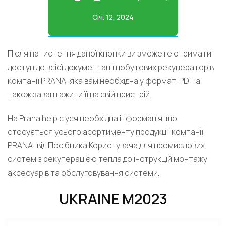
Січ. 12, 2024
Після натиснення даної кнопки ви зможете отримати
доступ до всієї документації побутових рекуператорів
компанії PRANA, яка вам необхідна у форматі PDF, а
також завантажити її на свій пристрій.
На Prana.help є уся необхідна інформація, що
стосується усього асортименту продукції компанії
PRANA: від Посібника Користувача для промислових
систем з рекуперацією тепла до інструкцій монтажу
аксесуарів та обслуговування системи.
UKRAINE M2023