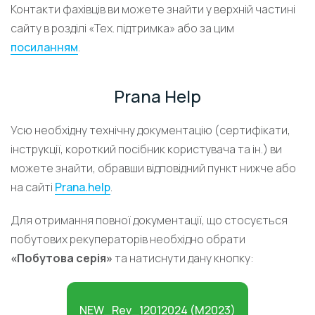
Контакти фахівців ви можете знайти у верхній частині
сайту в розділі «Тех. підтримка» або за цим
посиланням
.
Prana Help
Усю необхідну технічну документацію (сертифікати,
інструкції, короткий посібник користувача та ін.) ви
можете знайти, обравши відповідний пункт нижче або
на сайті
Prana.help
.
Для отримання повної документації, що стосується
побутових рекуператорів необхідно обрати
«Побутова серія»
та натиснути дану кнопку:
NEW_Rev_12012024 (M2023)