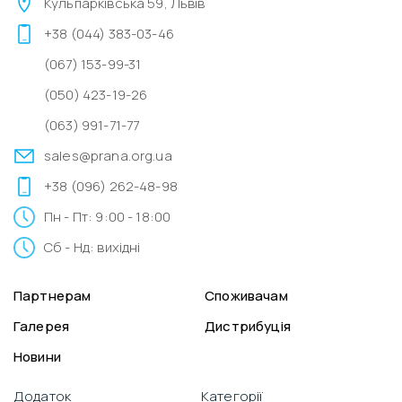
Кульпарківська 59, Львів
+38 (044) 383-03-46
(067) 153-99-31
(050) 423-19-26
(063) 991-71-77
sales@prana.org.ua
+38 (096) 262-48-98
Пн - Пт: 9:00 - 18:00
Сб - Нд: вихідні
Партнерам
Споживачам
Галерея
Дистрибуція
Новини
Додаток
Категорії