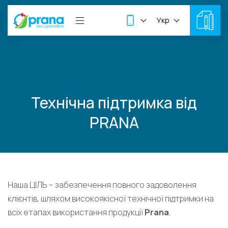
Укр
Технічна підтримка від
PRANA
Наша ЦІЛЬ – забезпечення повного задоволення
клієнтів, шляхом високоякісної технічної підтримки на
всіх етапах використання продукції
Prana
.