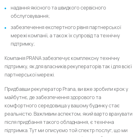
надання якісного та швидкого сервісного
обслуговування;
забезпечення експертного рівня партнерської
мережі компанії, а також їх супровід та технічну
підтримку;
Компанія PRANA забезпечує комплексну технічну
підтримку, як для власників рекуператорів так і для всієї
партнерської мережі.
Придбавши рекуператор Prana, ви вже зробили крок у
майбутнє, де забезпечення здорового та
комфортного середовища у вашому будинку стає
реальністю. Важливим аспектом, який варто врахувати
після придбання такого обладнання, є технічна
підтримка. Тут ми описуємо той спектр послуг, що ми