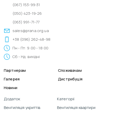
(067) 153-99-31
(050) 423-19-26
(063) 991-71-77
sales@prana.org.ua
+38 (096) 262-48-98
Пн - Пт: 9:00 - 18:00
Сб - Нд: вихідні
Партнерам
Споживачам
Галерея
Дистрибуція
Новини
Додаток
Категорії
Вентиляція укриттів
Вентиляція квартири