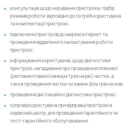
консультація щодо керування пристроєм: підбір
режимів роботи, відповідно до потреб користувача
та комплектації пристрою;
підключенні пристроїв до мережі інтернет та
проведення віддаленого налаштування роботи
пристрою;
інформування користувачів, щодо діагностики
пристрою, нагадування про проведення планової
(регламентованої мінімум 1 раз на рік) чистки, а
також проведення чистки чи заміни фільтрів на нові;
проведення дистанційної діагностики пристрою;
супровід користувача при відправці пристрою в
сервісний центр, для проведення гарантійного чи
пост-гарантійного обслуговування.