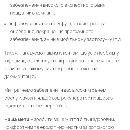
забезпечення високого експертного рівня
працівників компанії;
інформування про нові функції пристрою та
оновлення, покращення програмного
забезпечення, зміни в мобільному застосунку і т.д.
Також, нагадуємо нашим клієнтам, що усю необхідну
інформацію з експлуатації рекуператора ви можете
знайти на нашому сайті, у розділі «Технічна
документація».
Ми прагнемо забезпечити вас високим рівнем
обслуговування, щоб ваш рекуператор працював
ефективно та безперебійно.
Наша мета
– зробити ваше життя більш здоровим,
комфортним та екологічно чистим за допомогою