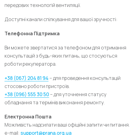
передових технологій вентиляції.
Доступні канали спілкування для вашої зручності:
Телефонна Підтримка
Ви можете звертатися за телефоном для отримання
консультацій з будь-яких питань, що стосуються
роботи рекуператора.
+38 (067) 204 81 94
– для проведення консультацій
стосовно роботи пристроїв.
+38 (096) 555 30 50
– для уточнення статусу
обладнання та термінів виконання ремонту.
Електронна Пошта
Можливість надсилати ваші офіційні запити чи питання.
e-mail:
support@prana.org.ua