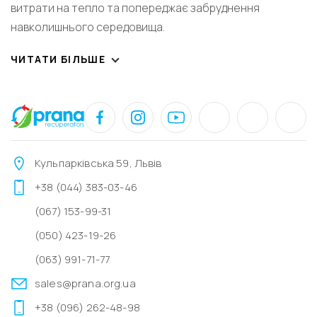
витрати на тепло та попереджає забруднення
навколишнього середовища.
ЧИТАТИ БІЛЬШЕ
Кульпарківська 59, Львів
+38 (044) 383-03-46
(067) 153-99-31
(050) 423-19-26
(063) 991-71-77
sales@prana.org.ua
+38 (096) 262-48-98