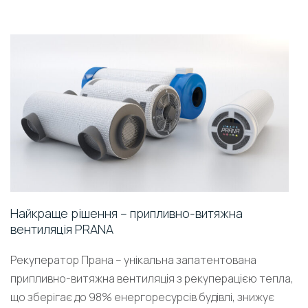
Найкраще рішення – припливно-витяжна
вентиляція PRANA
Рекуператор Прана – унікальна запатентована
припливно-витяжна вентиляція з рекуперацією тепла,
що зберігає до 98% енергоресурсів будівлі, знижує