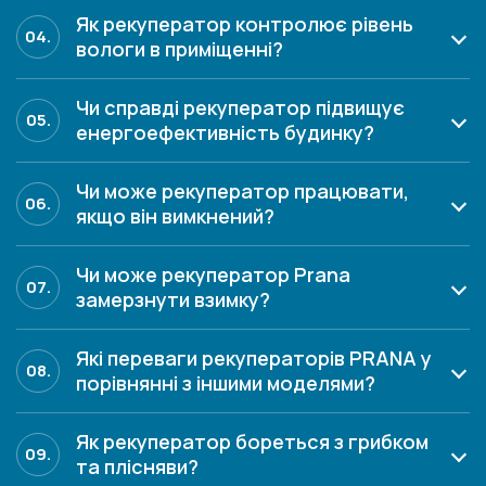
Як рекуператор контролює рівень
04.
вологи в приміщенні?
Чи справді рекуператор підвищує
05.
енергоефективність будинку?
Чи може рекуператор працювати,
06.
якщо він вимкнений?
Чи може рекуператор Prana
07.
замерзнути взимку?
Які переваги рекуператорів PRANA у
08.
порівнянні з іншими моделями?
Як рекуператор бореться з грибком
09.
та плісняви?