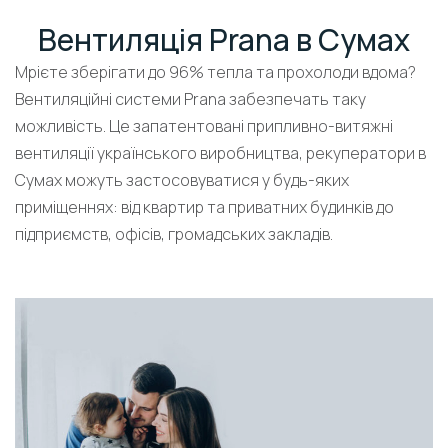
Вентиляція Prana в Сумах
Мрієте зберігати до 96% тепла та прохолоди вдома?
Вентиляційні системи Prana забезпечать таку
можливість. Це запатентовані припливно-витяжні
вентиляції українського виробництва, рекуператори в
Сумах можуть застосовуватися у будь-яких
приміщеннях: від квартир та приватних будинків до
підприємств, офісів, громадських закладів.