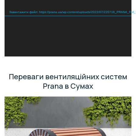
Завантажити файл: https://prana.ua/wp-content/uploads/2022/07/220718_PRANA_Full
Переваги вентиляційних систем
Prana в Сумах