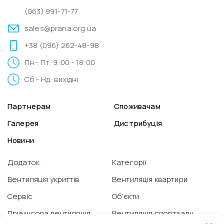
(063) 991-71-77
sales@prana.org.ua
+38 (096) 262-48-98
Пн - Пт: 9:00 - 18:00
Сб - Нд: вихідні
Партнерам
Споживачам
Галерея
Дистрибуція
Новини
Додаток
Категорії
Вентиляція укриттів
Вентиляція квартири
Сервіс
Об'єкти
Примусова вентиляція
Вентиляція спортзалу