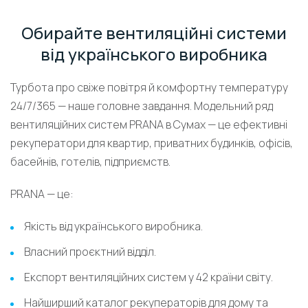
Обирайте вентиляційні системи
від українського виробника
Турбота про свіже повітря й комфортну температуру
24/7/365 — наше головне завдання. Модельний ряд
вентиляційних систем PRANA в Сумах — це ефективні
рекуператори для квартир, приватних будинків, офісів,
басейнів, готелів, підприємств.
PRANA — це:
Якість від українського виробника.
Власний проєктний відділ.
Експорт вентиляційних систем у 42 країни світу.
Найширший каталог рекуператорів для дому та