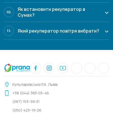
Як встановити рекуператор в
10.
Сумах?
Який рекуператор повітря вибрати?
11.
Кульпарківська 59, Львів
+38 (044) 383-03-46
(067) 153-99-31
(050) 423-19-26