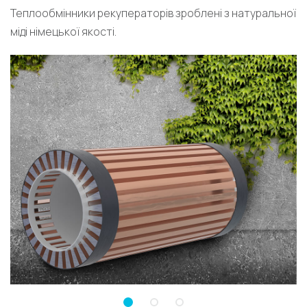
Теплообмінники рекуператорів зроблені з натуральної
міді німецької якості.