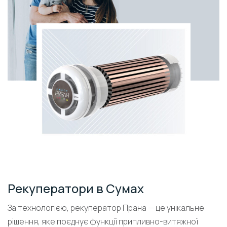
Рекуператори в Сумах
За технологією, рекуператор Прана — це унікальне
рішення, яке поєднує функції припливно-витяжної