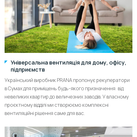
Універсальна вентиляція для дому, офісу,
підприємств
Український виробник PRANA пропонує рекуператори
в Сумах для приміщень будь-якого призначення: від
невеликих квартир до величезних заводів. У власному
проєктному відділі ми створюємо комплексні
вентиляційні рішення саме для вас.