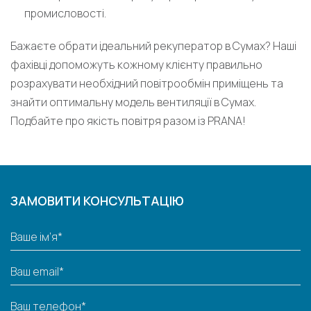
промисловості.
Бажаєте обрати ідеальний рекуператор в Сумах? Наші
фахівці допоможуть кожному клієнту правильно
розрахувати необхідний повітрообмін приміщень та
знайти оптимальну модель вентиляції в Сумах.
Подбайте про якість повітря разом із PRANA!
ЗАМОВИТИ КОНСУЛЬТАЦІЮ