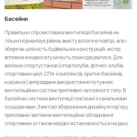
Басейни
Правильно спроектована вентиляція басейнів не
тільки нормалізує рівень вмісту вологи в повітрі, але і
зберігає цілісність будівельних конструкцій, які під
впливом конденсату можуть пошкоджуватися. Для
великих спортустанов (спортклубів, фітнес-клубів,
спортивних шкіл, СПА-комплексів, критих басейнів,
ковзанок) виправдане використання потужних
вентиляційних систем припливно-витяжного типу. В
басейнах системи вентиляції пов’язані з канальними
осушувачами. З метою збереження дизайну інтер’єру
припливне і витяжне вентиляційне обладнання
спортивних установ нерідко встановлюється на даху.