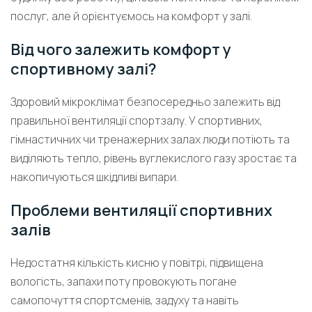
послуг, але й орієнтуємось на комфорт у залі.
Від чого залежить комфорт у
спортивному залі?
Здоровий мікроклімат безпосередньо залежить від
правильної вентиляції спортзалу. У спортивних,
гімнастичних чи тренажерних залах люди потіють та
виділяють тепло, рівень вуглекислого газу зростає та
накопичуються шкідливі випари.
Проблеми вентиляції спортивних
залів
Недостатня кількість кисню у повітрі, підвищена
вологість, запахи поту провокують погане
самопочуття спортсменів, задуху та навіть