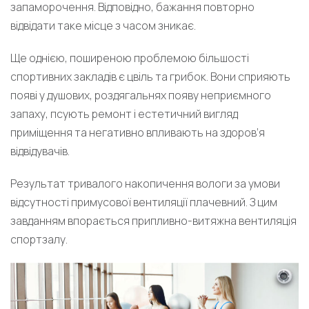
запаморочення. Відповідно, бажання повторно
відвідати таке місце з часом зникає.
Ще однією, поширеною проблемою більшості
спортивних закладів є цвіль та грибок. Вони сприяють
появі у душових, роздягальнях появу неприємного
запаху, псують ремонт і естетичний вигляд
приміщення та негативно впливають на здоров’я
відвідувачів.
Результат тривалого накопичення вологи за умови
відсутності примусової вентиляції плачевний. З цим
завданням впорається припливно-витяжна вентиляція
спортзалу.