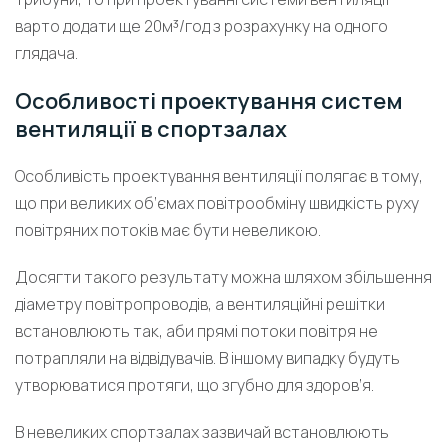
варто додати ще 20м³/год з розрахунку на одного
глядача.
Особливості проектування систем
вентиляції в спортзалах
Особливість проектування вентиляції полягає в тому,
що при великих об’ємах повітрообміну швидкість руху
повітряних потоків має бути невеликою.
Досягти такого результату можна шляхом збільшення
діаметру повітропроводів, а вентиляційні решітки
встановлюють так, аби прямі потоки повітря не
потрапляли на відвідувачів. В іншому випадку будуть
утворюватися протяги, що згубно для здоров’я.
В невеликих спортзалах зазвичай встановлюють