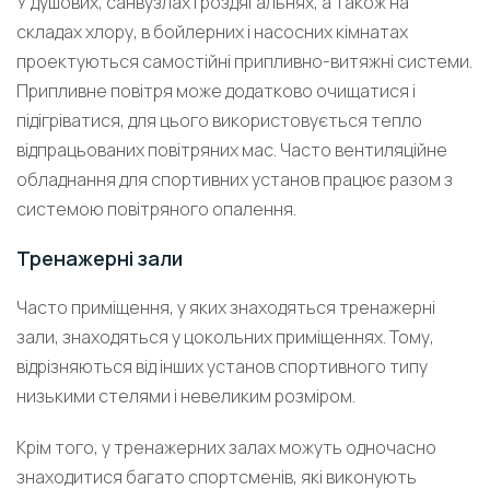
У душових, санвузлах і роздягальнях, а також на
складах хлору, в бойлерних і насосних кімнатах
проектуються самостійні припливно-витяжні системи.
Припливне повітря може додатково очищатися і
підігріватися, для цього використовується тепло
відпрацьованих повітряних мас. Часто вентиляційне
обладнання для спортивних установ працює разом з
системою повітряного опалення.
Тренажерні зали
Часто приміщення, у яких знаходяться тренажерні
зали, знаходяться у цокольних приміщеннях. Тому,
відрізняються від інших установ спортивного типу
низькими стелями і невеликим розміром.
Крім того, у тренажерних залах можуть одночасно
знаходитися багато спортсменів, які виконують