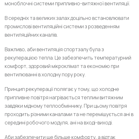
моноблочні системи припливно-витяжної вентиляції.
В середніх та великих залах доцільно встановлювати
промислові вентиляційні системи з розведенням
вентиляційних каналів.
Важливо, аби вентиляція спортзалу була з
рекуперацією тепла. Це забезпечить температурний
комфорт, здоровий мікроклімат та економію при
вентилюванні в холодну пору року.
Принцип рекуперації полягає у тому, що холодне
припливне повітря нагрівається теплим витяжним
завдяки мідному теплообміннику. При цьому повітря
проходить різними каналами та не перемішується ані в
середині робочого модуля, ані на вході-виході.
Аби забезпечити ще більше комфорту, а відтак