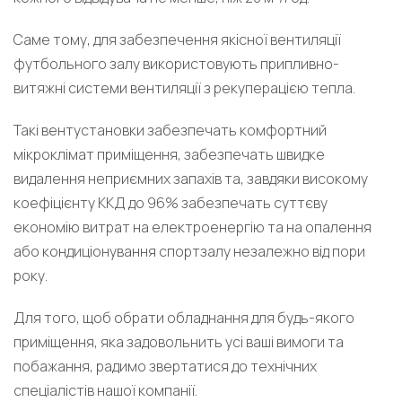
Саме тому, для забезпечення якісної вентиляції
футбольного залу використовують припливно-
витяжні системи вентиляції з рекуперацією тепла.
Такі вентустановки забезпечать комфортний
мікроклімат приміщення, забезпечать швидке
видалення неприємних запахів та, завдяки високому
коефіцієнту ККД до 96% забезпечать суттєву
економію витрат на електроенергію та на опалення
або кондиціонування спортзалу незалежно від пори
року.
Для того, щоб обрати обладнання для будь-якого
приміщення, яка задовольнить усі ваші вимоги та
побажання, радимо звертатися до технічних
спеціалістів нашої компанії.