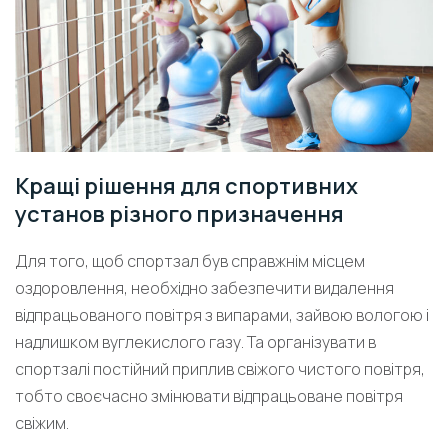
Кращі рішення для спортивних
установ різного призначення
Для того, щоб спортзал був справжнім місцем
оздоровлення, необхідно забезпечити видалення
відпрацьованого повітря з випарами, зайвою вологою і
надлишком вуглекислого газу. Та організувати в
спортзалі постійний приплив свіжого чистого повітря,
тобто своєчасно змінювати відпрацьоване повітря
свіжим.