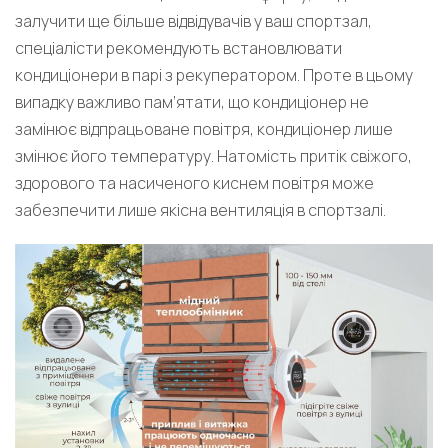
залучити ще більше відвідувачів у ваш спортзал,
спеціалісти рекомендують встановлювати
кондиціонери в парі з рекуператором. Проте в цьому
випадку важливо пам’ятати, що кондиціонер не
замінює відпрацьоване повітря, кондиціонер лише
змінює його температуру. Натомість притік свіжого,
здорового та насиченого киснем повітря може
забезпечити лише якісна вентиляція в спортзалі.