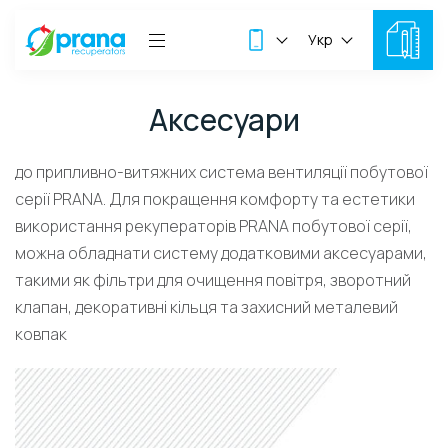
Укр
Аксесуари
до припливно-витяжних система вентиляції побутової
серії PRANA. Для покращення комфорту та естетики
використання рекуператорів PRANA побутової серії,
можна обладнати систему додатковими аксесуарами,
такими як фільтри для очищення повітря, зворотний
клапан, декоративні кільця та захисний металевий
ковпак