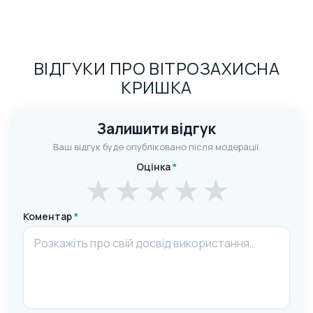
ВІДГУКИ ПРО ВІТРОЗАХИСНА
КРИШКА
Залишити відгук
Ваш відгук буде опубліковано після модерації.
Оцінка
*
★
★
★
★
★
Коментар
*