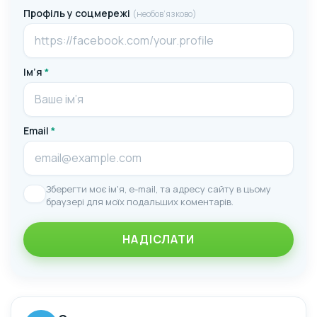
Профіль у соцмережі
(необов’язково)
Ім’я
*
Email
*
Зберегти моє ім'я, e-mail, та адресу сайту в цьому
браузері для моїх подальших коментарів.
НАДІСЛАТИ