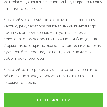
матеріалу, що поглинає неприємні звуки крапель дощу
та інших погодних явищ.
Захисний металевий ковпак кріпиться на хвостову
частину рекуператора самонарізними гвинтами до
початку монтажу. Ковпак монтується разом з
рекуператором зсередини приміщення. Спеціальна
форма захисної кришки дозволяє повітряним потокам
рухатись без перешкод та не впливати на якість
роботи рекуператора.
Захисний ковпак рекомендовано встановлювати на
об’єктах, що знаходяться у зоні сильних вітрів та на
високих поверхах.
ДІЗНАТИСЬ ЦІНУ