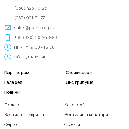
(050) 423-19-26
(063) 991-71-77
sales@prana.org.ua
+38 (096) 262-48-98
Пн - Пт: 9:00 - 18:00
Сб - Нд: вихідні
Партнерам
Споживачам
Галерея
Дистрибуція
Новини
Додаток
Категорії
Вентиляція укриттів
Вентиляція квартири
Сервіс
Об'єкти