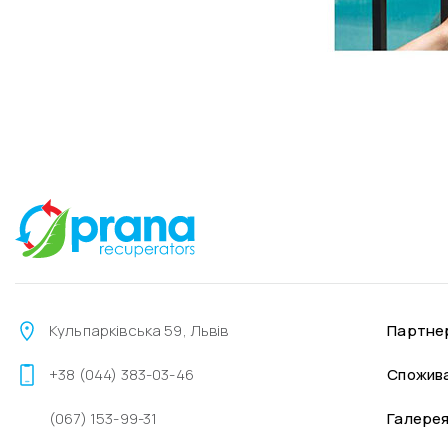
Кульпарківська 59, Львів
Партне
+38 (044) 383-03-46
Спожив
(067) 153-99-31
Галере