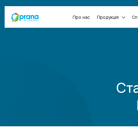
Про нас
Продукція
Сп
Ст