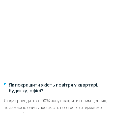
Як покращити якість повітря у квартирі,
будинку, офісі?
Люди проводять до 90% часу в закритих приміщеннях,
не замислюючись про якість повітря, яке вдихаємо