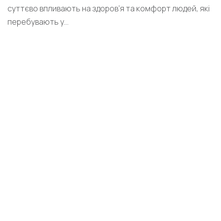
суттєво впливають на здоров’я та комфорт людей, які
перебувають у...