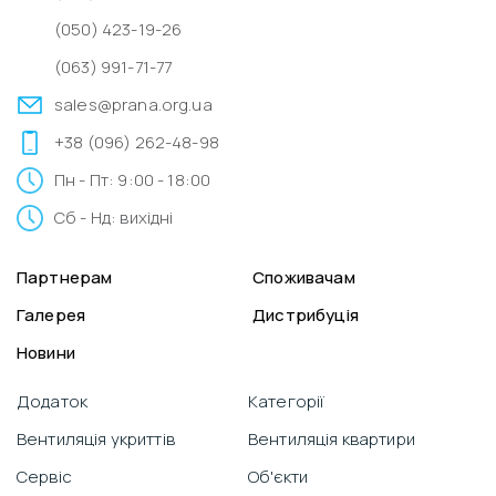
(050) 423-19-26
(063) 991-71-77
sales@prana.org.ua
+38 (096) 262-48-98
Пн - Пт: 9:00 - 18:00
Сб - Нд: вихідні
Партнерам
Споживачам
Галерея
Дистрибуція
Новини
Додаток
Категорії
Вентиляція укриттів
Вентиляція квартири
Сервіс
Об'єкти