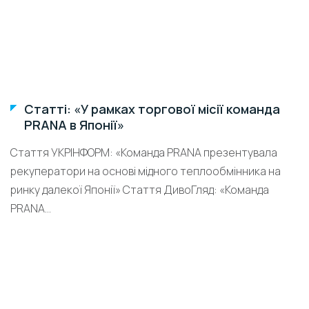
Статті: «У рамках торгової місії команда
PRANA в Японії»
Стаття УКРІНФОРМ: «Команда PRANA презентувала
рекуператори на основі мідного теплообмінника на
ринку далекої Японії» Стаття ДивоГляд: «Команда
PRANA...