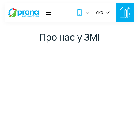
Укр
Про нас у ЗМІ