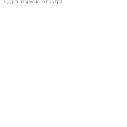
щодня. Забруднене повітря...