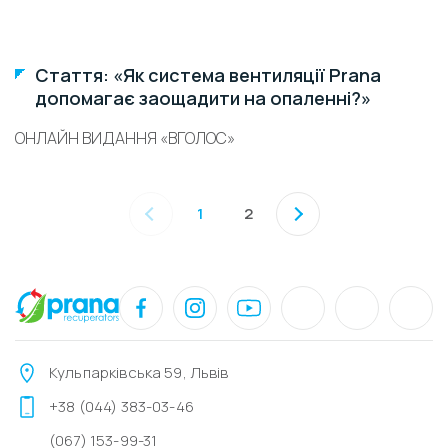
Стаття: «Як система вентиляції Prana
допомагає заощадити на опаленні?»
ОНЛАЙН ВИДАННЯ «ВГОЛОС»
1
2
Кульпарківська 59, Львів
+38 (044) 383-03-46
(067) 153-99-31