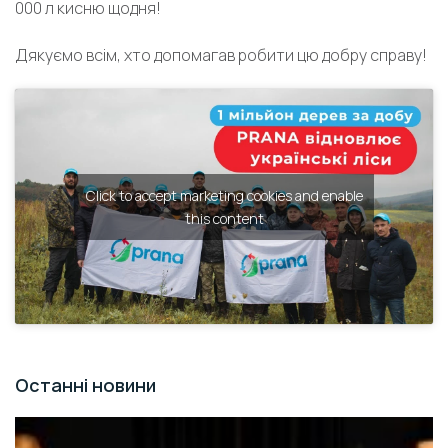
000 л кисню щодня!
Дякуємо всім, хто допомагав робити цю добру справу!
Click to accept marketing cookies and enable
this content
Останні новини