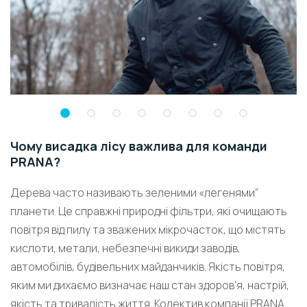
Чому висадка лісу важлива для команди
PRANA?
Дерева часто називають зеленими «легенями”
планети. Це справжні природні фільтри, які очищають
повітря від пилу та зважених мікрочасток, що містять
кислоти, метали, небезпечні викиди заводів,
автомобілів, будівельних майданчиків. Якість повітря,
яким ми дихаємо визначає наш стан здоров’я, настрій,
якість та тривалість життя. Колектив компанії PRANA