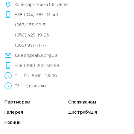
Кульпарківська 59, Львів
+38 (044) 383-03-46
(067) 153-99-31
(050) 423-19-26
(063) 991-71-77
sales@prana.org.ua
+38 (096) 262-48-98
Пн - Пт: 9:00 - 18:00
Сб - Нд: вихідні
Партнерам
Споживачам
Галерея
Дистрибуція
Новини