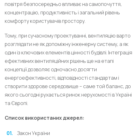
повітря безпосередньо впливає на самопочуття,
концентрацію, продуктивність і загальний рівень
комфорту користувачів простору.
Тому, при сучасному проектуванні, вентиляцію варто
розглядати не як допоміжну інженерну систему, а як
один із ключових елементів цінності будівлі. Інтеграція
ефективних вентиляційних рішень ще на етапі
концепції дозволяє одночасно досягти
енергоефективності, відповідності стандартам і
створити здорове середовище – саме той баланс, до
якого сьогодні рухається ринок нерухомості в Україні
та Європі.
Список використаних джерел:
Закон України