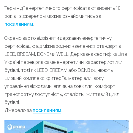
Термін дії енергетичного сертифіката становить 10
років. Із джерелом можна ознайомитись за
посиланням
.
Окремо варто відрізняти державну енергетичну
сертифікацію від міжнародних «зелених» стандартів –
LEED, BREEAM, DGNB чи WELL. Державна сертифікація в
Україні перевіряє саме енергетичні характеристики
будівлі, тоді як LEED, BREEAM або DGNB оцінюють
ширший комплекс критеріїв: матеріали, воду,
управління відходами, вплив на довкілля, комфорт,
транспортну доступність, сталість і життєвий цикл
будівлі.
Джерело за
посиланням
.