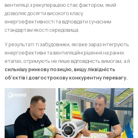
вентиляції з рекуперацією стає фактором, який
дозволяє досягти високого класу
енергоефективності та відповідати сучасним
стандартам якості середовища.
У результаті ті забудовники, які вже зараз інтегрують
енергоефективні та вентиляційні рішення на ранніх
етапах, отримують не лише відповідність вимогам, а й
сильнішу ринкову позицію, вищу ліквідність
об’єктів і довгострокову конкурентну перевагу.