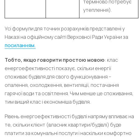
терміново потребує
утеплення).
Усі формули для точних розрахунків представлені у
Наказі на офіційному сайті Верховної Ради України за
посиланням.
Тобто, якщо говорити простою мовою
: клас
енергоефективності показує, скільки енергії
споживає будівля для свого функціонування –
опалення, охолодження, вентиляції, постачання
гарячої води та освітлення. Чим менше це споживання,
тим вищий клас і економніша будівля.
Рівень енергоефективності будівлі напряму впливає на
те, скільки клієнт (власник квартири/будівлі) буде
платити за комунальні послуги і наскільки комфортно