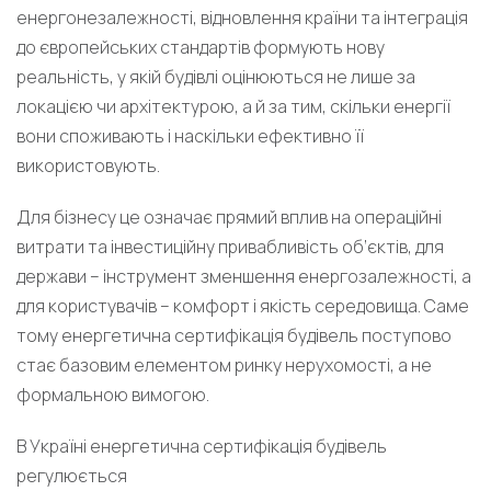
енергонезалежності, відновлення країни та інтеграція
до європейських стандартів формують нову
реальність, у якій будівлі оцінюються не лише за
локацією чи архітектурою, а й за тим, скільки енергії
вони споживають і наскільки ефективно її
використовують.
Для бізнесу це означає прямий вплив на операційні
витрати та інвестиційну привабливість об’єктів, для
держави – інструмент зменшення енергозалежності, а
для користувачів – комфорт і якість середовища. Саме
тому енергетична сертифікація будівель поступово
стає базовим елементом ринку нерухомості, а не
формальною вимогою.
В Україні енергетична сертифікація будівель
регулюється