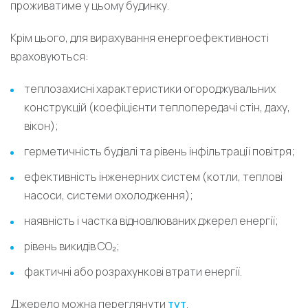
проживатиме у цьому будинку.
Крім цього, для вирахування енергоефективності
враховуються:
теплозахисні характеристики огороджувальних
конструкцій (коефіцієнти теплопередачі стін, даху,
вікон);
герметичність будівлі та рівень інфільтрації повітря;
ефективність інженерних систем (котли, теплові
насоси, системи охолодження);
наявність і частка відновлюваних джерел енергії;
рівень викидів CO₂;
фактичні або розрахункові втрати енергії.
Джерело можна переглянути
тут
.