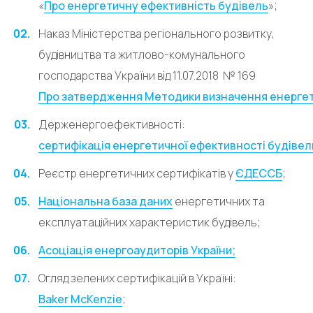
«
Про енергетичну ефективність будівель
»;
Наказ Міністерства регіонального розвитку,
будівництва та житлово-комунального
господарства України від 11.07.2018 № 169
Про затвердження Методики визначення енергет
Держенергоефективності:
сертифікація енергетичної ефективності будівел
Реєстр енергетичних сертифікатів у
ЄДЕССБ
;
Національна база даних
енергетичних та
експлуатаційних характеристик будівель;
Асоціація енергоаудиторів України;
Огляд зелених сертифікацій в Україні:
Baker McKenzie
;