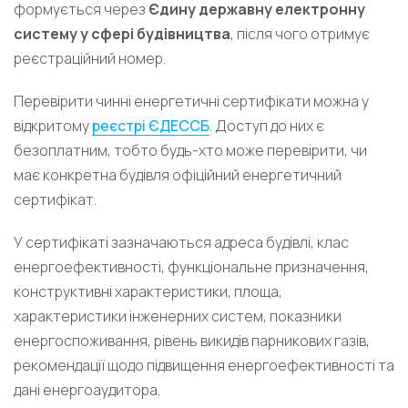
формується через
Єдину державну електронну
систему у сфері будівництва
, після чого отримує
реєстраційний номер.
Перевірити чинні енергетичні сертифікати можна у
відкритому
реєстрі ЄДЕССБ
. Доступ до них є
безоплатним, тобто будь-хто може перевірити, чи
має конкретна будівля офіційний енергетичний
сертифікат.
У сертифікаті зазначаються адреса будівлі, клас
енергоефективності, функціональне призначення,
конструктивні характеристики, площа,
характеристики інженерних систем, показники
енергоспоживання, рівень викидів парникових газів,
рекомендації щодо підвищення енергоефективності та
дані енергоаудитора.