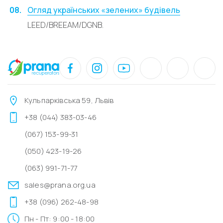
Огляд українських «зелених» будівель
LEED/BREEAM/DGNB.
Кульпарківська 59, Львів
+38 (044) 383-03-46
(067) 153-99-31
(050) 423-19-26
(063) 991-71-77
sales@prana.org.ua
+38 (096) 262-48-98
Пн - Пт: 9:00 - 18:00