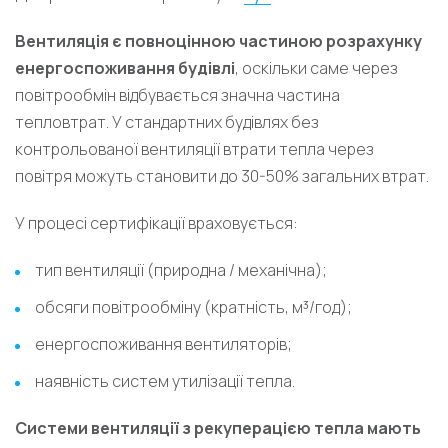
Вентиляція є повноцінною частиною розрахунку
енергоспоживання будівлі
, оскільки саме через
повітрообмін відбувається значна частина
тепловтрат. У стандартних будівлях без
контрольованої вентиляції втрати тепла через
повітря можуть становити до 30-50% загальних втрат.
У процесі сертифікації враховується:
тип вентиляції (природна / механічна);
обсяги повітрообміну (кратність, м³/год);
енергоспоживання вентиляторів;
наявність систем утилізації тепла.
Системи вентиляції з рекуперацією тепла мають