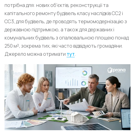
потрібна для: нових об’єктів, реконструкції та
капітального ремонту будівель класу наслідків СС2 і
СС3, для будівель, де проводять термомодернізацію з
державною підтримкою, а також для державних і
комунальних будівель з опалювальною площею понад
250 м², зокрема тих, які часто відвідують громадяни.
Джерело можна отримати
тут
.