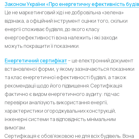
Законом України «Про енергетичну ефективність буді
Це не маркетинговий хід і не добровільна «зелена»
відзнака, а офіційний інструмент оцінки того, скільки
енергії споживає будівля, до якого класу
енергоефективності вона належить і які заходи
можуть покращити її показники.
Енергетичний сертифікат
– це електронний документ
встановленої форми, у якому зазначаються показники
та клас енергетичної ефективності будівлі, а також
рекомендації щодо його підвищення. Сертифікація
фактично є видом енергетичного аудиту: під час
перевірки аналізують використання енергії,
характеристики огороджувальних конструкцій,
інженерні системи та відповідність мінімальним
вимогам.
Сертифікація є обов’язковою не для всіх будівель. Вона