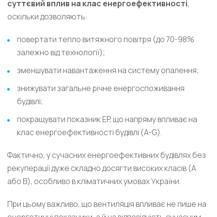
суттєвий вплив на клас енергоефективності
,
оскільки дозволяють:
повертати тепло витяжного повітря (до 70-98%
залежно від технології);
зменшувати навантаження на систему опалення;
знижувати загальне річне енергоспоживання
будівлі;
покращувати показник EP, що напряму впливає на
клас енергоефективності будівлі (A-G).
Фактично, у сучасних енергоефективних будівлях без
рекуперації дуже складно досягти високих класів (A
або B), особливо в кліматичних умовах України.
При цьому важливо, що вентиляція впливає не лише на