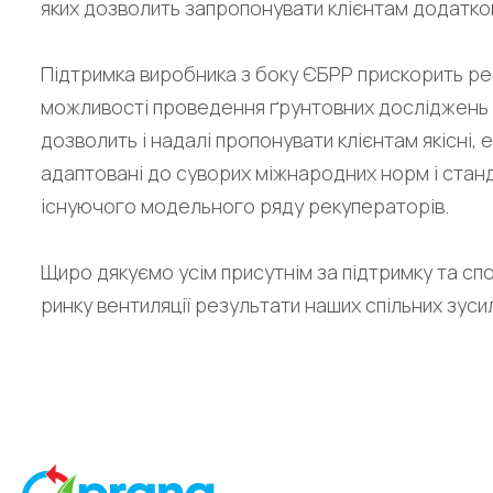
яких дозволить запропонувати клієнтам додаткові
Підтримка виробника з боку ЄБРР прискорить ре
можливості проведення ґрунтовних досліджень 
дозволить і надалі пропонувати клієнтам якісні, 
адаптовані до суворих міжнародних норм і стан
існуючого модельного ряду рекуператорів.
Щиро дякуємо усім присутнім за підтримку та сп
ринку вентиляції результати наших спільних зуси