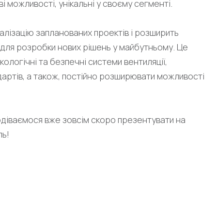
 можливості, унікальні у своєму сегменті.
алізацію запланованих проектів і розширить
для розробки нових рішень у майбутньому. Це
екологічні та безпечні системи вентиляції,
дартів, а також, постійно розширювати можливості
одіваємося вже зовсім скоро презентувати на
ль!