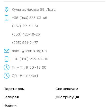
Кульпарківська 59, Львів
+38 (044) 383-03-46
(067) 153-99-31
(050) 423-19-26
(063) 991-71-77
sales@prana.org.ua
+38 (096) 262-48-98
Пн - Пт: 9:00 - 18:00
Сб - Нд: вихідні
Партнерам
Споживачам
Галерея
Дистрибуція
Новини