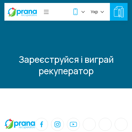
Укр
Зареєструйся і виграй
рекуператор