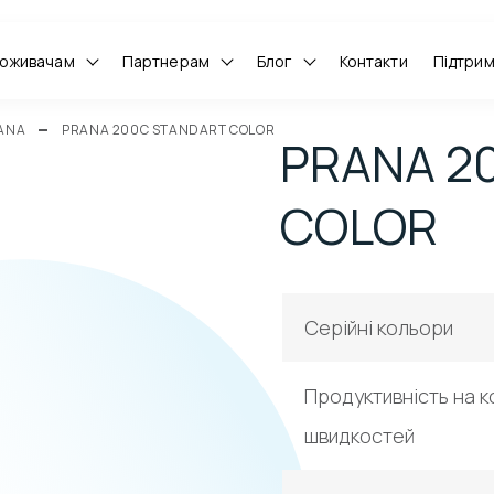
оживачам
Партнерам
Блог
Контакти
Підтри
RANA
PRANA 200C STANDART COLOR
PRANA 2
COLOR
Серійні кольори
Продуктивність на ко
швидкостей