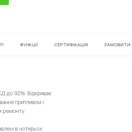
ТІ
ФУНКЦІЇ
СЕРТИФІКАЦІЯ
ЗАМОВИТИ
КД до 92%. Відкриває
вання припливом і
м ремонту.
авлені в чотирьох