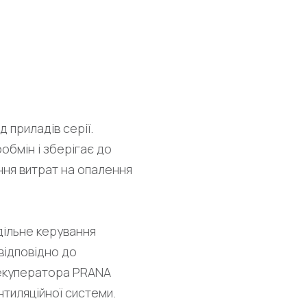
приладів серії.
обмін і зберігає до
ння витрат на опалення
дільне керування
відповідно до
рекуператора PRANA
тиляційної системи.