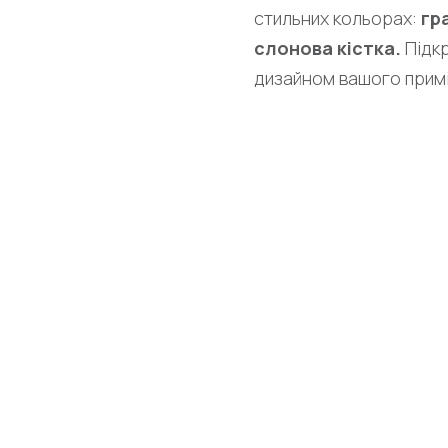
стильних кольорах:
гр
слонова кістка.
Підкр
дизайном вашого прим