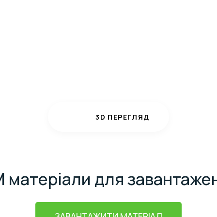
3D ПЕРЕГЛЯД
M матеріали для завантаже
ЗАВАНТАЖИТИ МАТЕРІАЛ