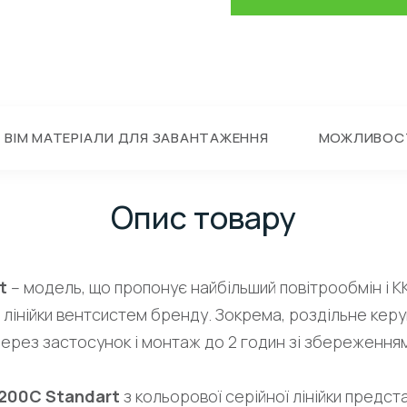
BIM МАТЕРІАЛИ ДЛЯ ЗАВАНТАЖЕННЯ
МОЖЛИВОС
Опис товару
t
– модель, що пропонує найбільший повітрообмін і К
 лінійки вентсистем бренду. Зокрема, роздільне керу
через застосунок і монтаж до 2 годин зі збереження
200C Standart
з кольорової серійної лінійки предст