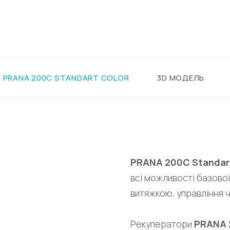
PRANA 200C STANDART COLOR
3D МОДЕЛЬ
PRANA 200C Standar
всі можливості базової
витяжкою, управління 
Рекуператори
PRANA 