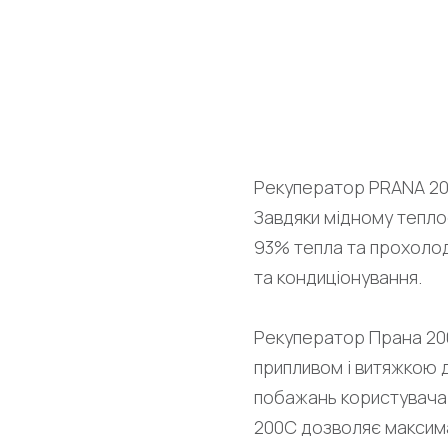
Рекуператор PRANA 200
Завдяки мідному тепло
93% тепла та прохолод
та кондиціонування.
Рекуператор Прана 200
припливом і витяжкою 
побажань користувача
200С дозволяє максима