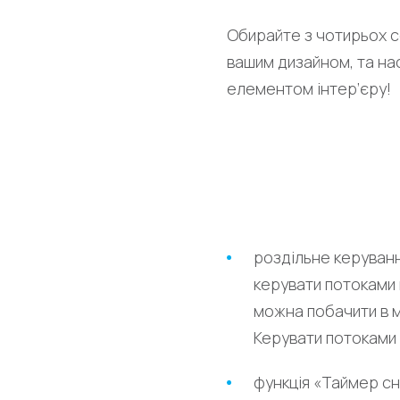
Обирайте з чотирьох с
вашим дизайном, та на
елементом інтер’єру!
роздільне керуван
керувати потоками 
можна побачити в мо
Керувати потоками
функція «Таймер с