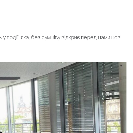
у події, яка, без сумніву відкриє перед нами нові