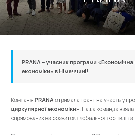
PRANA – учасник програми «Економічна 
економіки» в Німеччині!
Компанія
PRANA
отримала грант на участь у пр
циркулярної економіки»
. Наша команда взяла
спрямованих на розвиток глобальної торгівлі та 