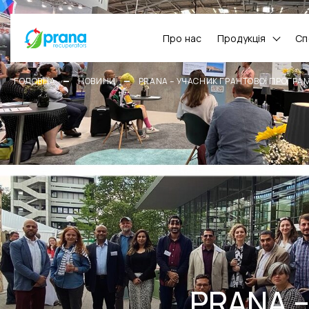
Про нас
Продукція
Сп
ГОЛОВНА
НОВИНИ
PRANA – УЧАСНИК ГРАНТОВОЇ ПРОГРАМ
PRANA –