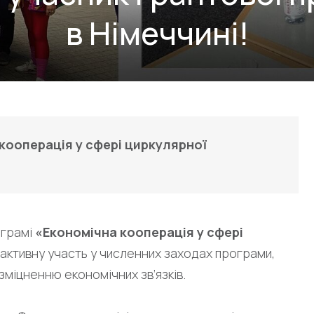
в Німеччині!
кооперація у сфері циркулярної
ограмі
«Економічна кооперація у сфері
 активну участь у численних заходах програми,
зміцненню економічних зв’язків.