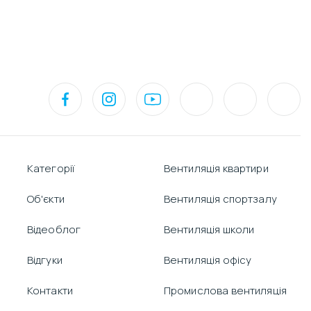
Категорії
Вентиляція квартири
Об'єкти
Вентиляція спортзалу
Відеоблог
Вентиляція школи
Відгуки
Вентиляція офісу
Контакти
Промислова вентиляція