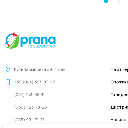
Кульпарківська 59, Львів
Партне
+38 (044) 383-03-46
Спожив
(067) 153-99-31
Галере
(050) 423-19-26
Дистри
(063) 991-71-77
Новини