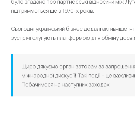
було згадано про партнерські відносини між Луг
підтримуються ще з 1970-х років.
Сьогодні український бізнес дедалі активніше ін
зустрічі слугують платформою для обміну досвід
Щиро дякуємо організаторам за запрошення
міжнародної дискусії! Такі події – це важлив
Побачимося на наступних заходах!