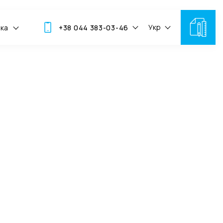
Укр
мка
+38 044 383-03-46
скусії