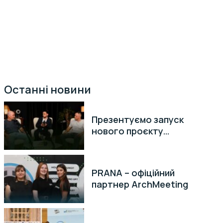
Останні новини
Презентуємо запуск
нового проєкту
«Амбасадори бренду»
PRANA – офіційний
партнер ArchMeeting