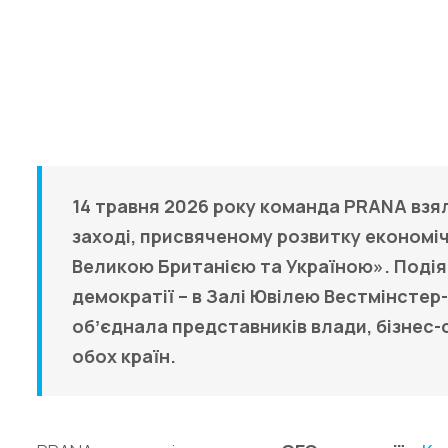
14 травня 2026 року команда PRANA взя
заході, присвяченому розвитку економічн
Великою Британією та Україною». Подія
демократії – в Залі Ювілею Вестмінстер
обʼєднала представників влади, бізнес-
обох країн.