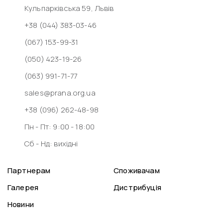
Кульпарківська 59, Львів
+38 (044) 383-03-46
(067) 153-99-31
(050) 423-19-26
(063) 991-71-77
sales@prana.org.ua
+38 (096) 262-48-98
Пн - Пт: 9:00 - 18:00
Сб - Нд: вихідні
Партнерам
Споживачам
Галерея
Дистрибуція
Новини