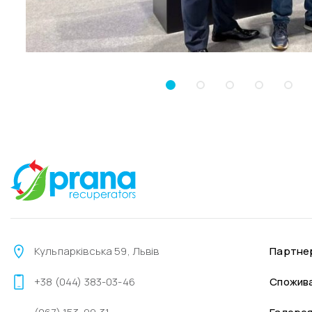
Кульпарківська 59, Львів
Партне
+38 (044) 383-03-46
Спожив