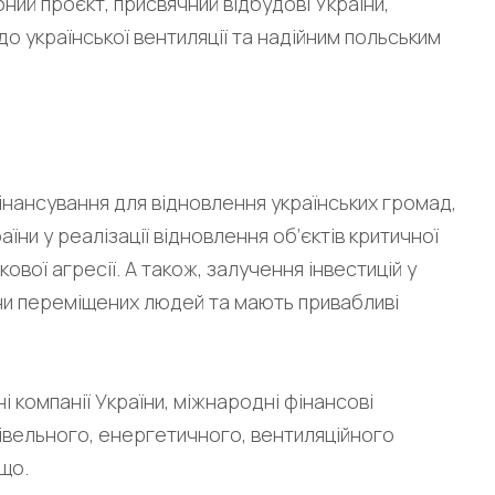
ий проєкт, присвячний відбудові України,
до української вентиляції та надійним польським
ансування для відновлення українських громад,
їни у реалізації відновлення об’єктів критичної
ової агресії. А також, залучення інвестицій у
они переміщених людей та мають привабливі
 компанії України, міжнародні фінансові
дівельного, енергетичного, вентиляційного
ощо.