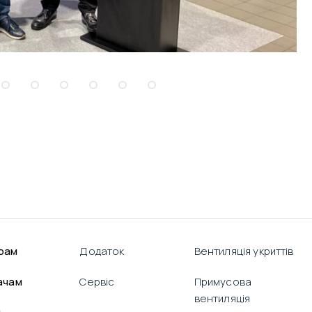
рам
Додаток
Вентиляція укриттів
ачам
Сервіс
Примусова
вентиляція