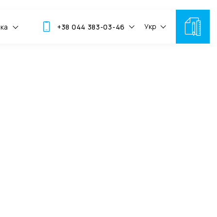
Укр
мка
+38 044 383-03-46