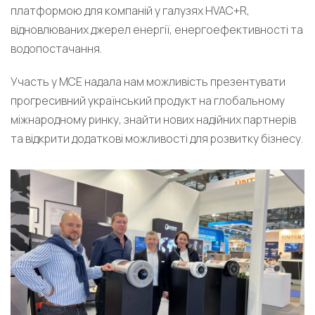
платформою для компаній у галузях HVAC+R,
відновлюваних джерел енергії, енергоефективності та
водопостачання.
Участь у MCE надала нам можливість презентувати
прогресивний український продукт на глобальному
міжнародному ринку, знайти нових надійних партнерів
та відкрити додаткові можливості для розвитку бізнесу.