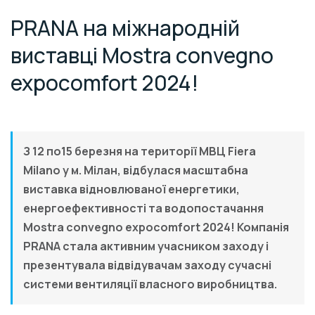
PRANA на міжнародній
виставці Mostra convegno
expocomfort 2024!
З 12 по15 березня на території МВЦ Fiera
Milano у м. Мілан, відбулася масштабна
виставка відновлюваної енергетики,
енергоефективності та водопостачання
Mostra convegno expocomfort 2024! Компанія
PRANA стала активним учасником заходу і
презентувала відвідувачам заходу сучасні
системи вентиляції власного виробництва.