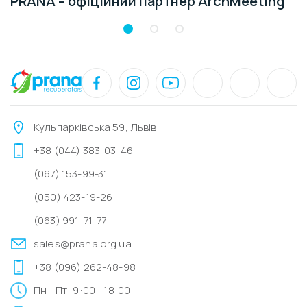
PRANA – офіційний партнер ArchMeeting
Кульпарківська 59, Львів
+38 (044) 383-03-46
(067) 153-99-31
(050) 423-19-26
(063) 991-71-77
sales@prana.org.ua
+38 (096) 262-48-98
Пн - Пт: 9:00 - 18:00