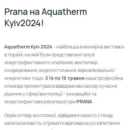
Prana на Aquatherm
Kyiv2024!
Aquatherm Kyiv 2024
– найбільша інженерна виставка
в Україні, на якій були представлені галузі
енергоефективного опалення, вентиляції,
кондиціювання, водопостачання, відновлювальної
енергетики тощо.
З 14 по 16 травня
наша професійна
команда презентувала відвідувачам заходу сучасне
рішення у сфері вентиляції – інноваційні та
енергоефективні рекуператори
PRANA
.
Окрім огляду експозиції, відвідувачі нашого стенду,
мали можливість отримати відповіді на усі запитання