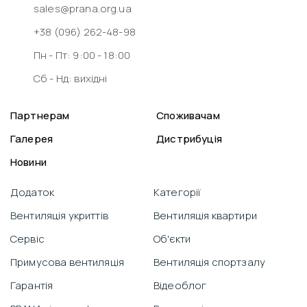
sales@prana.org.ua
+38 (096) 262-48-98
Пн - Пт: 9:00 - 18:00
Сб - Нд: вихідні
Партнерам
Споживачам
Галерея
Дистрибуція
Новини
Додаток
Категорії
Вентиляція укриттів
Вентиляція квартири
Сервіс
Об'єкти
Примусова вентиляція
Вентиляція спортзалу
Гарантія
Відеоблог