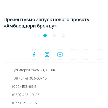
Презентуємо запуск нового проєкту
«Амбасадори бренду»
Кульпарківська 59, Львів
+38 (044) 383-03-46
(067) 153-99-31
(050) 423-19-26
(063) 991-71-77