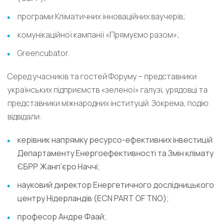
програми Кліматичних інноваційних ваучерів;
комунікаційної кампанії «Прямуємо разом»;
Greencubator.
Серед учасників та гостей Форуму – представники
українських підприємств «зеленої» галузі, урядовці та
представники міжнародних інституцій. Зокрема, подію
відвідали:
керівник напрямку ресурсо-ефективних інвестицій
Департаменту Енергоефективності та Змін клімату
ЄБРР Жанп’єро Наччі;
науковий директор Енергетичного дослідницького
центру Нідерландів (ECN PART OF TNO);
професор Андре Фаай;