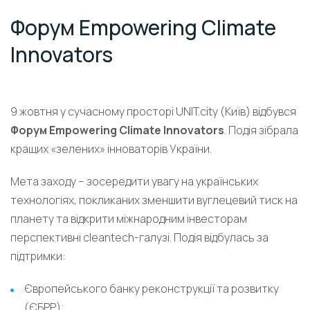
Форум Empowering Climate
Innovators
9 жовтня у сучасному просторі UNIT.city (Київ) відбувся
Форум Empowering Climate Innovators
. Подія зібрала
кращих «зелених» інноваторів України.
Мета заходу – зосередити увагу на українських
технологіях, покликаних зменшити вуглецевий тиск на
планету та відкрити міжнародним інвесторам
перспективні cleantech-галузі. Подія відбулась за
підтримки:
Європейського банку реконструкції та розвитку
(ЄБРР);