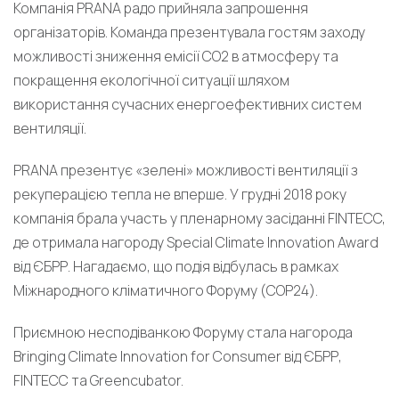
Компанія PRANA радо прийняла запрошення
організаторів. Команда презентувала гостям заходу
можливості зниження емісії СО2 в атмосферу та
покращення екологічної ситуації шляхом
використання сучасних енергоефективних систем
вентиляції.
PRANA презентує «зелені» можливості вентиляції з
рекуперацією тепла не вперше. У грудні 2018 року
компанія брала участь у пленарному засіданні FINTECC,
де отримала нагороду Special Climate Innovation Award
від ЄБРР. Нагадаємо, що подія відбулась в рамках
Міжнародного кліматичного Форуму (COP24).
Приємною несподіванкою Форуму стала нагорода
Bringing Climate Innovation for Consumer від ЄБРР,
FINTECC та Greencubator.