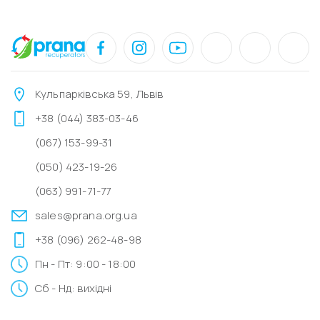
Кульпарківська 59, Львів
+38 (044) 383-03-46
(067) 153-99-31
(050) 423-19-26
(063) 991-71-77
sales@prana.org.ua
+38 (096) 262-48-98
Пн - Пт: 9:00 - 18:00
Сб - Нд: вихідні