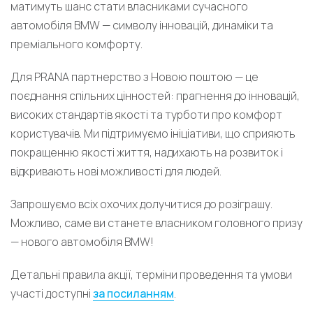
матимуть шанс стати власниками сучасного
автомобіля BMW — символу інновацій, динаміки та
преміального комфорту.
Для PRANA партнерство з Новою поштою — це
поєднання спільних цінностей: прагнення до інновацій,
високих стандартів якості та турботи про комфорт
користувачів. Ми підтримуємо ініціативи, що сприяють
покращенню якості життя, надихають на розвиток і
відкривають нові можливості для людей.
Запрошуємо всіх охочих долучитися до розіграшу.
Можливо, саме ви станете власником головного призу
— нового автомобіля BMW!
Детальні правила акції, терміни проведення та умови
участі доступні
за посиланням
.