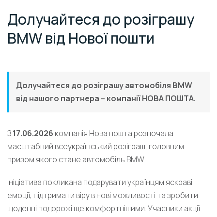
Долучайтеся до розіграшу
BMW від Нової пошти
Долучайтеся до розіграшу автомобіля BMW
від нашого партнера – компанії НОВА ПОШТА.
З
17.06.2026
компанія Нова пошта розпочала
масштабний всеукраїнський розіграш, головним
призом якого стане автомобіль BMW.
Ініціатива покликана подарувати українцям яскраві
емоції, підтримати віру в нові можливості та зробити
щоденні подорожі ще комфортнішими. Учасники акції