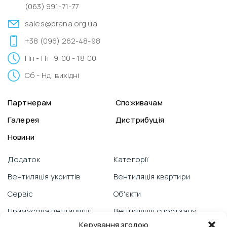
(063) 991-71-77
sales@prana.org.ua
+38 (096) 262-48-98
Пн - Пт: 9:00 - 18:00
Сб - Нд: вихідні
Партнерам
Споживачам
Галерея
Дистрибуція
Новини
Додаток
Категорії
Вентиляція укриттів
Вентиляція квартири
Сервіс
Об'єкти
Примусова вентиляція
Вентиляція спортзалу
Керування згодою