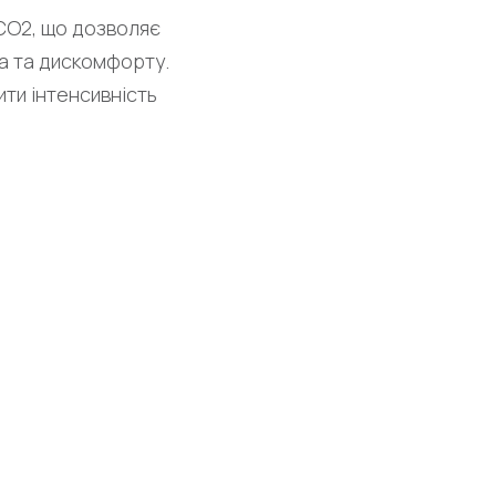
СО2, що дозволяє
ла та дискомфорту.
ти інтенсивність