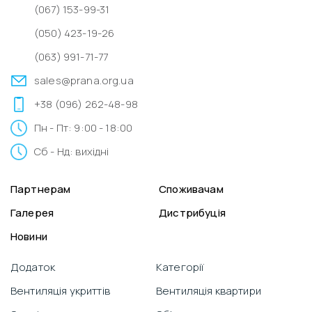
(067) 153-99-31
(050) 423-19-26
(063) 991-71-77
sales@prana.org.ua
+38 (096) 262-48-98
Пн - Пт: 9:00 - 18:00
Сб - Нд: вихідні
Партнерам
Споживачам
Галерея
Дистрибуція
Новини
Додаток
Категорії
Вентиляція укриттів
Вентиляція квартири