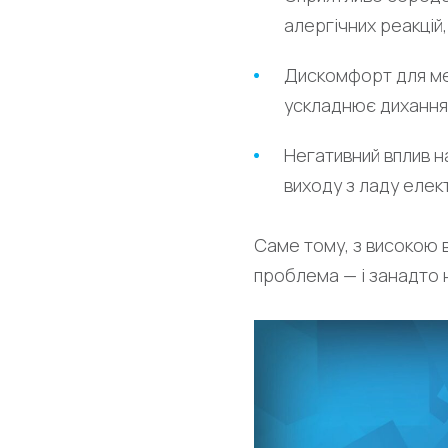
алергічних реакцій
Дискомфорт для меш
ускладнює дихання,
Негативний вплив н
виходу з ладу елек
Саме тому, з високою 
проблема — і занадто н