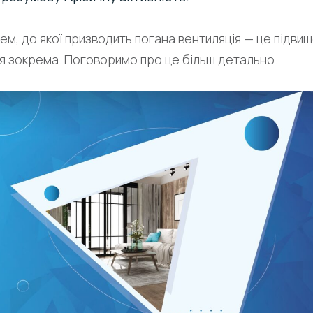
м, до якої призводить погана вентиляція — це підвищ
ря зокрема. Поговоримо про це більш детально.