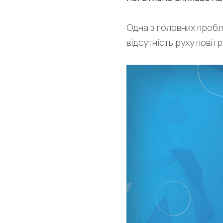
Одна з головних пробле
відсутність руху повіт