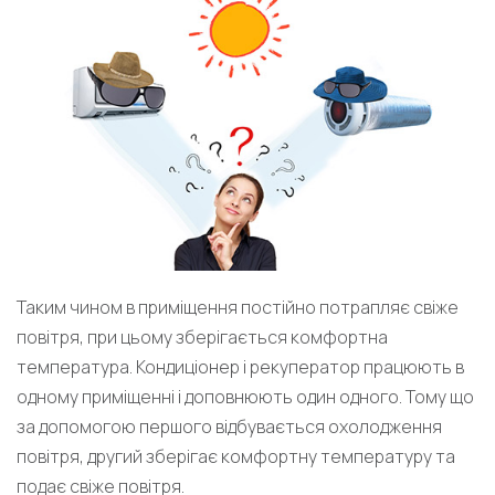
Таким чином в приміщення постійно потрапляє свіже
повітря, при цьому зберігається комфортна
температура. Кондиціонер і рекуператор працюють в
одному приміщенні і доповнюють один одного. Тому що
за допомогою першого відбувається охолодження
повітря, другий зберігає комфортну температуру та
подає свіже повітря.