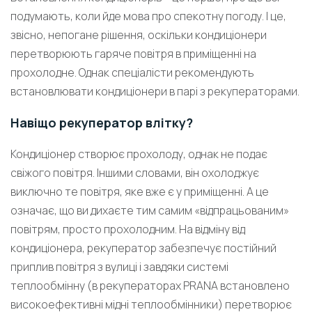
подумають, коли йде мова про спекотну погоду. І це,
звісно, непогане рішення, оскільки кондиціонери
перетворюють гаряче повітря в приміщенні на
прохолодне. Однак спеціалісти рекомендують
встановлювати кондиціонери в парі з рекуператорами.
Навіщо рекуператор влітку?
Кондиціонер створює прохолоду, однак не подає
свіжого повітря. Іншими словами, він охолоджує
виключно те повітря, яке вже є у приміщенні. А це
означає, що ви дихаєте тим самим «відпрацьованим»
повітрям, просто прохолодним. На відміну від
кондиціонера, рекуператор забезпечує постійний
приплив повітря з вулиці і завдяки системі
теплообмінну (в рекуператорах PRANA встановлено
високоефективні мідні теплообмінники) перетворює