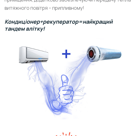
витяжного повітря – припливному!
Кондиціонер+рекуператор=найкращий
тандем влітку!