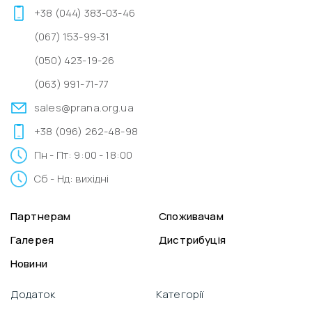
+38 (044) 383-03-46
(067) 153-99-31
(050) 423-19-26
(063) 991-71-77
sales@prana.org.ua
+38 (096) 262-48-98
Пн - Пт: 9:00 - 18:00
Сб - Нд: вихідні
Партнерам
Споживачам
Галерея
Дистрибуція
Новини
Додаток
Категорії