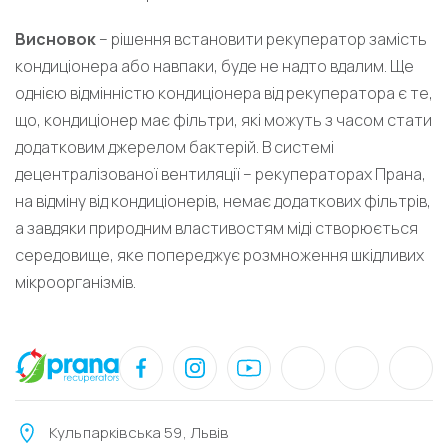
Висновок
– рішення встановити рекуператор замість
кондиціонера або навпаки, буде не надто вдалим. Ще
однією відмінністю кондиціонера від рекуператора є те,
що, кондиціонер має фільтри, які можуть з часом стати
додатковим джерелом бактерій. В системі
децентралізованої вентиляції – рекуператорах Прана,
на відміну від кондиціонерів, немає додаткових фільтрів,
а завдяки природним властивостям міді створюється
середовище, яке попереджує розмноження шкідливих
мікроорганізмів.
Кульпарківська 59, Львів