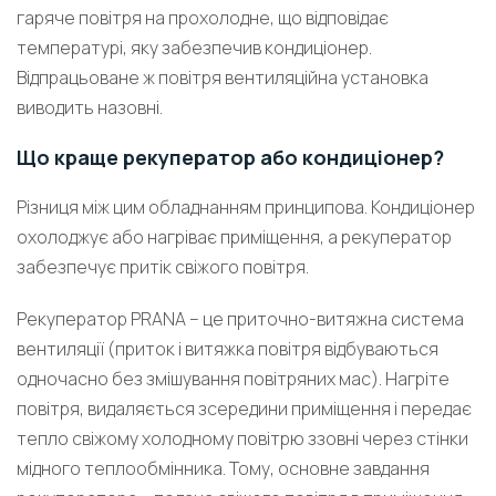
гаряче повітря на прохолодне, що відповідає
температурі, яку забезпечив кондиціонер.
Відпрацьоване ж повітря вентиляційна установка
виводить назовні.
Що краще рекуператор або кондиціонер?
Різниця між цим обладнанням принципова. Кондиціонер
охолоджує або нагріває приміщення, а рекуператор
забезпечує притік свіжого повітря.
Рекуператор PRANA – це приточно-витяжна система
вентиляції (приток і витяжка повітря відбуваються
одночасно без змішування повітряних мас). Нагріте
повітря, видаляється зсередини приміщення і передає
тепло свіжому холодному повітрю ззовні через стінки
мідного теплообмінника. Тому, основне завдання