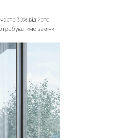
ачаєте 30% від його
потребуватиме заміни.