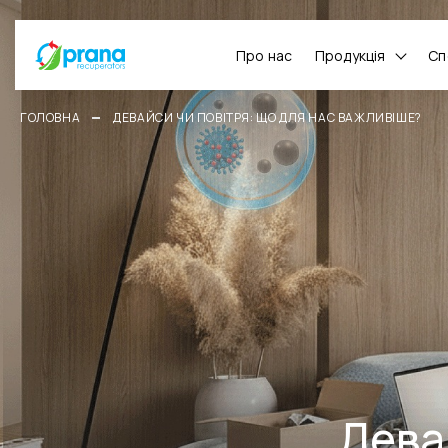
Про нас
Продукція
Сп
ГОЛОВНА
ДЕВАЙСИ ЧИ ПОВІТРЯ: ЩО ДЛЯ НАС ВАЖЛИВІШЕ?
Дева