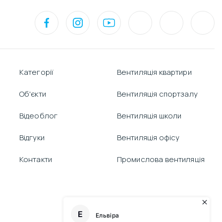
Категорії
Вентиляція квартири
Об'єкти
Вентиляція спортзалу
Відеоблог
Вентиляція школи
Відгуки
Вентиляція офісу
Контакти
Промислова вентиляція