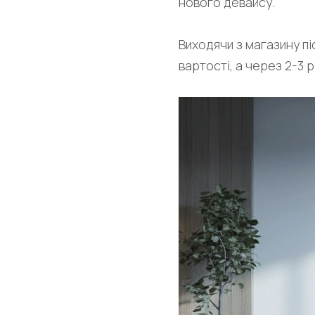
нового девайсу.
Виходячи з магазину пі
вартості, а через 2-3 