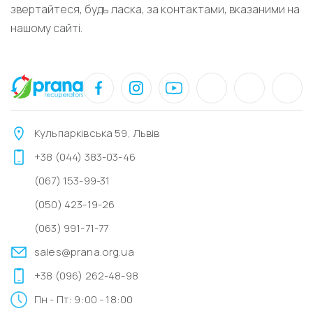
звертайтеся, будь ласка, за контактами, вказаними на
нашому сайті.
Кульпарківська 59, Львів
+38 (044) 383-03-46
(067) 153-99-31
(050) 423-19-26
(063) 991-71-77
sales@prana.org.ua
+38 (096) 262-48-98
Пн - Пт: 9:00 - 18:00