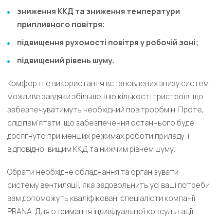
зниження ККД та зниження температури
припливного повітря;
підвищення рухомості повітря у робочій зоні;
підвищений рівень шуму.
Комфортне використання встановлених знизу систем
можливе завдяки збільшенню кількості пристроїв, що
забезпечуватимуть необхідний повітрообмін. Проте,
слід пам’ятати, що забезпечення останнього буде
досягнуто при менших режимах роботи приладу, і,
відповідно, вищим ККД та нижчим рівнем шуму.
Обрати необхідне обладнання та організувати
систему вентиляції, яка задовольнить усі ваші потреби
вам допоможуть кваліфіковані спеціалісти компанії
PRANA. Для отримання індивідуальної консультації