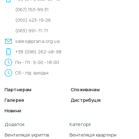
(067) 153-99-31
(050) 423-19-26
(063) 991-71-77
sales@prana.org.ua
+38 (096) 262-48-98
Пн - Пт: 9:00 - 18:00
Сб - Нд: вихідні
Партнерам
Споживачам
Галерея
Дистрибуція
Новини
Додаток
Категорії
Вентиляція укриттів
Вентиляція квартири