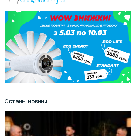
пошту
sales@prana.org.ua
Останні новини