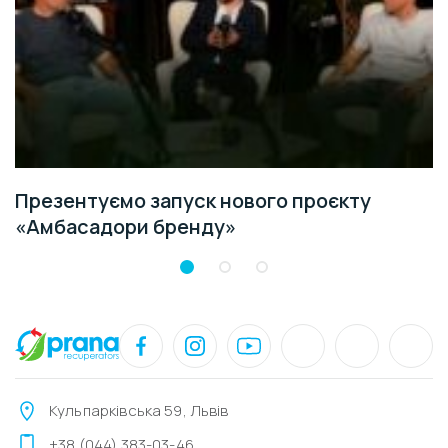
Презентуємо запуск нового проєкту
«Амбасадори бренду»
Кульпарківська 59, Львів
+38 (044) 383-03-46