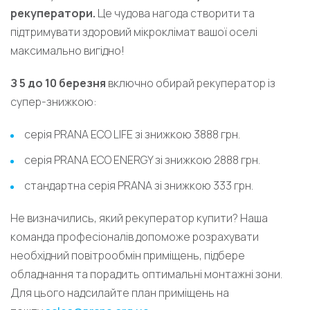
рекуператори.
Це чудова нагода створити та
підтримувати здоровий мікроклімат вашої оселі
максимально вигідно!
З 5 до 10 березня
включно обирай рекуператор із
супер-знижкою:
серія PRANA ECO LIFE зі знижкою 3888 грн.
серія PRANA ECO ENERGY зі знижкою 2888 грн.
стандартна серія PRANA зі знижкою 333 грн.
Не визначились, який рекуператор купити? Наша
команда професіоналів допоможе розрахувати
необхідний повітрообмін приміщень, підбере
обладнання та порадить оптимальні монтажні зони.
Для цього надсилайте план приміщень на