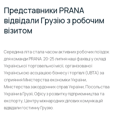
Представники PRANA
відвідали Грузію з робочим
візитом
Середина літа стала часом активних робочих поїздок
для команди PRANA. 20-25 липня наші фахівці у складі
Української торговельної місії, організованої
Українською асоціацією бізнесу і торгівлі (UBTA) за
сприяння Міністерства економіки України,
Міністерства закордонних справ України, Посольства
України в Грузії, Офісу з розвитку підприємництва та
експорту, Центру міжнародних ділових комунікацій
відвідали гостинну Грузію.