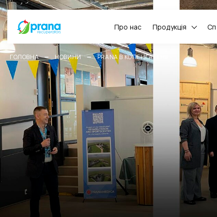
Про нас
Продукція
Сп
ГОЛОВНА
НОВИНИ
PRANA В КОПЕНГАГЕНІ!