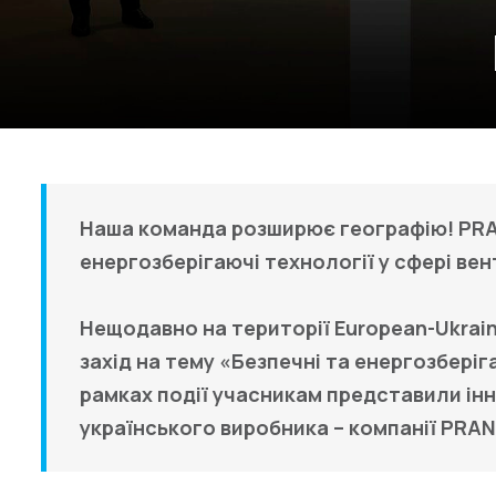
Наша команда розширює географію!
PR
енергозберігаючі технології у сфері ве
Нещодавно на території European-Ukraini
захід на тему «Безпечні та енергозберіга
рамках події учасникам представили ін
українського виробника – компанії
PRA