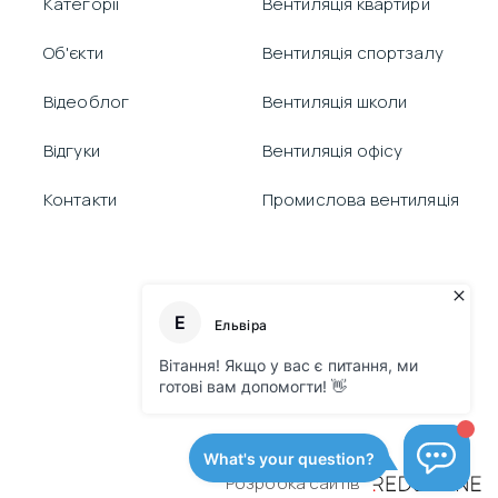
Категорії
Вентиляція квартири
Об'єкти
Вентиляція спортзалу
Відеоблог
Вентиляція школи
Відгуки
Вентиляція офісу
Контакти
Промислова вентиляція
Розробка сайтів