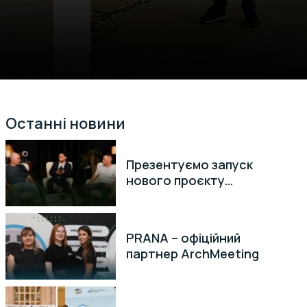
!
Останні новини
Презентуємо запуск
нового проєкту
«Амбасадори бренду»
PRANA – офіційний
партнер ArchMeeting