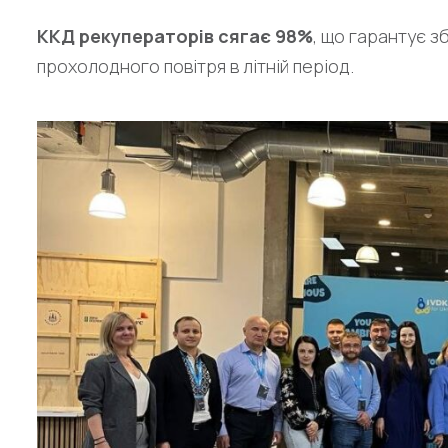
ККД рекуператорів сягає 98%
, що гарантує з
прохолодного повітря в літній період.