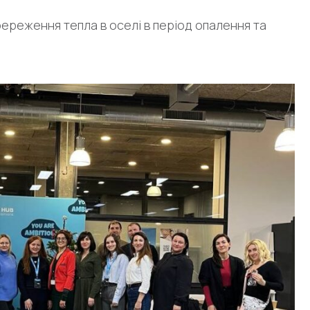
береження тепла в оселі в період опалення та