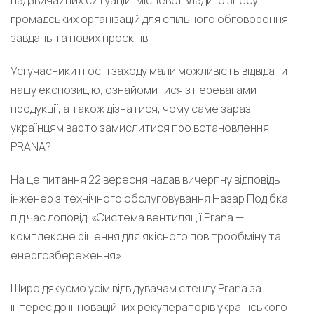
надзвичайних ситуацій, місцевої влади, бізнесу і
громадських організацій для спільного обговорення
завдань та нових проєктів.
Усі учасники і гості заходу мали можливість відвідати
нашу експозицію, ознайомитися з перевагами
продукції, а також дізнатися, чому саме зараз
українцям варто замислитися про встановлення
PRANA?
На це питання 22 вересня надав вичерпну відповідь
інженер з технічного обслуговування Назар Подібка
під час доповіді «Система вентиляції Prana —
комплексне рішення для якісного повітрообміну та
енергозбереження».
Щиро дякуємо усім відвідувачам стенду Prana за
інтерес до інноваційних рекуператорів українського