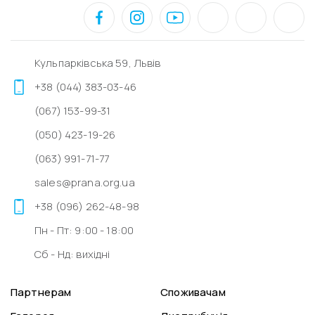
Кульпарківська 59, Львів
+38 (044) 383-03-46
(067) 153-99-31
(050) 423-19-26
(063) 991-71-77
sales@prana.org.ua
+38 (096) 262-48-98
Пн - Пт: 9:00 - 18:00
Сб - Нд: вихідні
Партнерам
Споживачам