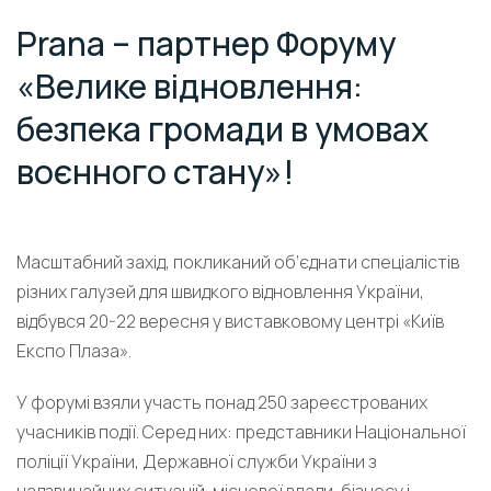
Prana – партнер Форуму
«Велике відновлення:
безпека громади в умовах
воєнного стану»!
Масштабний захід, покликаний об’єднати спеціалістів
різних галузей для швидкого відновлення України,
відбувся 20-22 вересня у виставковому центрі «Київ
Експо Плаза».
У форумі взяли участь понад 250 зареєстрованих
учасників події. Серед них: представники Національної
поліції України, Державної служби України з