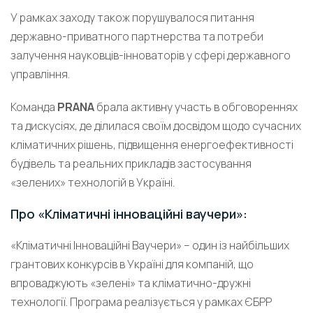
У рамках заходу також порушувалося питання
державно-приватного партнерства та потреби
залучення науковців-інноваторів у сфері державного
управління.
Команда
PRANA
брала активну участь в обговореннях
та дискусіях, де ділилася своїм досвідом щодо сучасних
кліматичних рішень, підвищення енергоефективності
будівель та реальних прикладів застосування
«зелених» технологій в Україні.
Про «Кліматичні інноваційні ваучери»:
«Кліматичні Інноваційні Ваучери» – один із найбільших
грантових конкурсів в Україні для компаній, що
впроваджують «зелені» та кліматично-дружні
технології. Програма реалізується у рамках ЄБРР