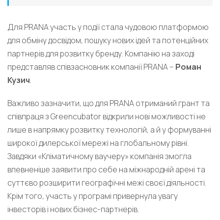
Для PRANA участь у події стала чудовою платформою
для обміну досвідом, пошуку нових ідей та потенційних
партнерів для розвитку бренду. Компанію на заході
представляв співзасновник компанії PRANA –
Роман
Кузич
.
Важливо зазначити, що для PRANA отриманий грант та
співпраця з Greencubator відкрили нові можливості не
лише в напрямку розвитку технологій, а й у формуванні
широкої дилерської мережі на глобальному рівні.
Завдяки «Кліматичному ваучеру» компанія змогла
впевненіше заявити про себе на міжнародній арені та
суттєво розширити географічні межі своєї діяльності.
Крім того, участь у програмі привернула увагу
інвесторів і нових бізнес-партнерів.