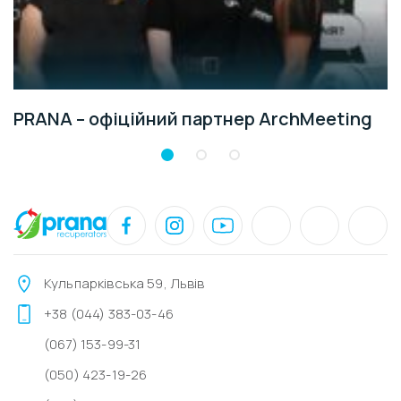
PRANA – офіційний партнер ArchMeeting
Кульпарківська 59, Львів
+38 (044) 383-03-46
(067) 153-99-31
(050) 423-19-26