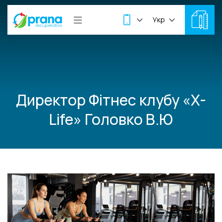
Укр
Директор Фітнес клубу «X-
Life» Головко В.Ю