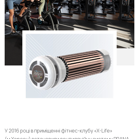
У 2016 році в приміщенні фітнес-клубу «X-Life»
(м.Херсон) встановили вентиляційну систему PRANA