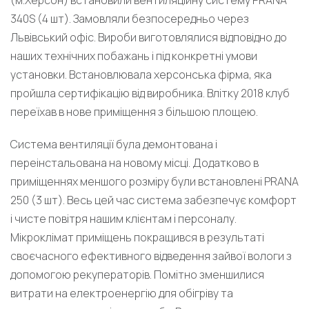
340S (4 шт). Замовляли безпосередньо через
Львівський офіс. Вироби виготовлялися відповідно до
наших технічних побажань і під конкретні умови
установки. Встановлювала херсонська фірма, яка
пройшла сертифікацію від виробника. Влітку 2018 клуб
переїхав в нове приміщення з більшою площею.
Система вентиляції була демонтована і
переінстальована на новому місці. Додатково в
приміщеннях меншого розміру були встановлені PRANA
250 (3 шт). Весь цей час система забезпечує комфорт
і чисте повітря нашим клієнтам і персоналу.
Мікроклімат приміщень покращився в результаті
своєчасного ефективного відведення зайвої вологи з
допомогою рекуператорів. Помітно зменшилися
витрати на електроенергію для обігріву та