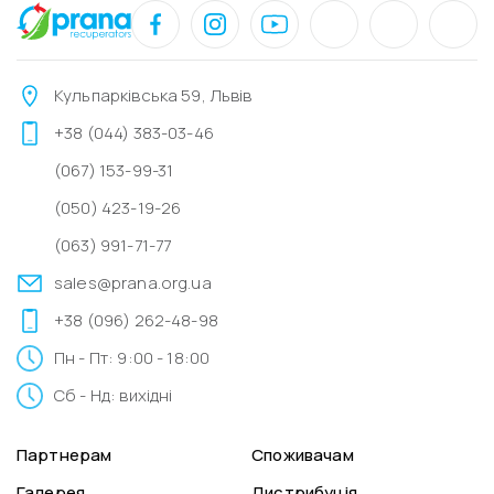
Кульпарківська 59, Львів
+38 (044) 383-03-46
(067) 153-99-31
(050) 423-19-26
(063) 991-71-77
sales@prana.org.ua
+38 (096) 262-48-98
Пн - Пт: 9:00 - 18:00
Сб - Нд: вихідні
Партнерам
Споживачам
Галерея
Дистрибуція