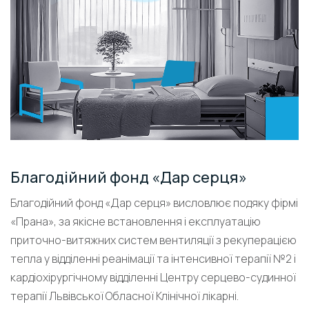
Благодійний фонд «Дар серця»
Благодійний фонд «Дар серця» висловлює подяку фірмі
«Прана», за якісне встановлення і експлуатацію
приточно-витяжних систем вентиляції з рекуперацією
тепла у відділенні реанімації та інтенсивної терапії №2 і
кардіохірургічному відділенні Центру серцево-судинної
терапії Львівської Обласної Клінічної лікарні.