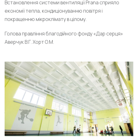
Встановлення системи вентиляції Prana сприяло
економії тепла, кондиціонуванню повітря і
покращенню мікроклімату в цілому.
Голова правління благодійного фонду «Дар серця»
Аверчук В.Г. Хорт О.М.