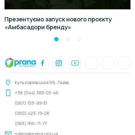
Презентуємо запуск нового проєкту
«Амбасадори бренду»
Кульпарківська 59, Львів
+38 (044) 383-03-46
(067) 153-99-31
(050) 423-19-26
(063) 991-71-77
sales@prana.org.ua