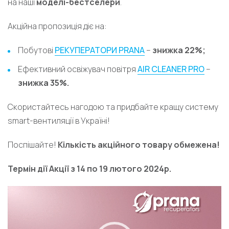
на наші
моделі-бестселери
.
Акційна пропозиція діє на:
Побутові
РЕКУПЕРАТОРИ PRANA
–
знижка 22%;
Ефективний освіжувач повітря
AIR CLEANER PRO
–
знижка 35%.
Скористайтесь нагодою та придбайте кращу систему
smart-вентиляції в Україні!
Поспішайте!
Кількість акційного товару обмежена!
Термін дії Акції з 14 по 19 лютого 2024р.
Відеопрогравач