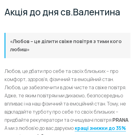
Акція до дня св.Валентина
«Любов – це ділити свіже повітря з тими кого
любиш»
Любов, це дбати про себе та своїх близьких – про
комфорт, здоров’я, фізичний та емоційний стан.
Любов, це забезпечити в домі чисте та свіже повітря.
Адже, те яким повітрям ми дихаємо, безпосередньо
впливає і на наш фізичний та емоційний стан. Тому, не
відкладайте турботу про себе то своїх близьких –
придбайте рекуператори та очищувачі повітря
PRANA
.
А ми з любов’ю до вас даруємо
кращі знижки до 35%