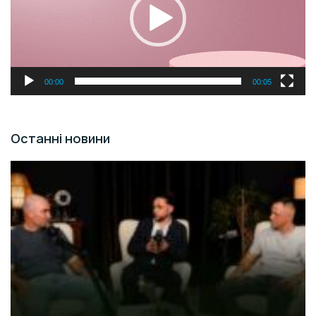
00:00
00:05
Останні новини