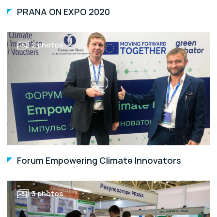
PRANA ON EXPO 2020
2 photos
Forum Empowering Climate Innovators
3 photos