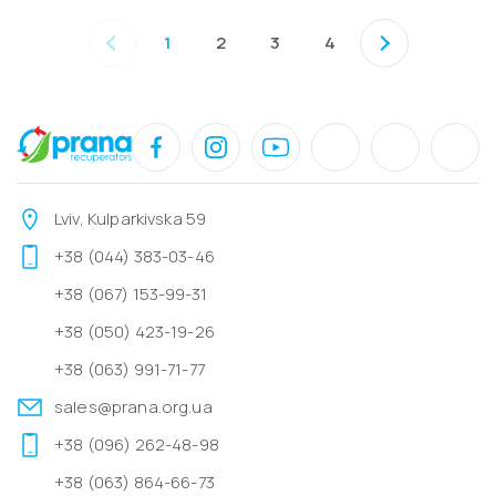
1
2
3
4
Lviv, Kulparkivska 59
+38 (044) 383-03-46
+38 (067) 153-99-31
+38 (050) 423-19-26
+38 (063) 991-71-77
sales@prana.org.ua
+38 (096) 262-48-98
+38 (063) 864-66-73