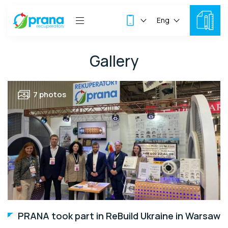
Eng
Gallery
7 photos
PRANA took part in ReBuild Ukraine in Warsaw