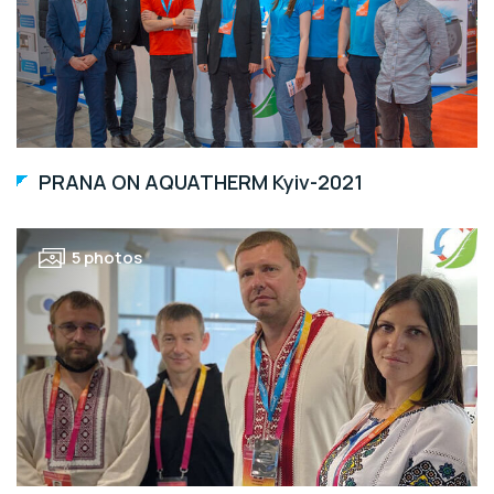
PRANA ON AQUATHERM Kyiv-2021
5 photos