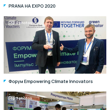
PRANA НА EXPO 2020
2 photos
Форум Empowering Climate Innovators
3 photos