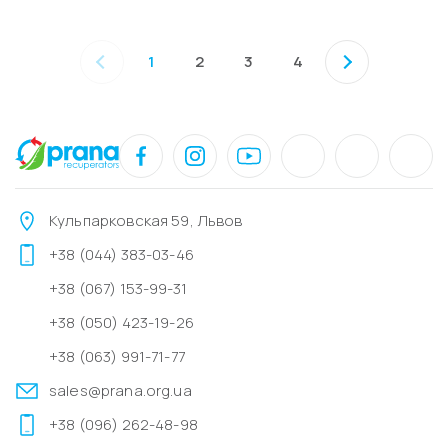
1
2
3
4
Кульпарковская 59, Львов
+38 (044) 383-03-46
+38 (067) 153-99-31
+38 (050) 423-19-26
+38 (063) 991-71-77
sales@prana.org.ua
+38 (096) 262-48-98