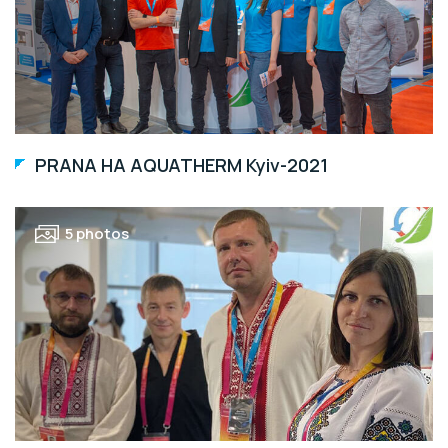
PRANA НА AQUATHERM Kyiv-2021
5 photos