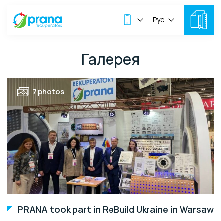
Рус
Галерея
7 photos
PRANA took part in ReBuild Ukraine in Warsaw