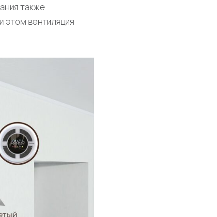
вания также
и этом вентиляция