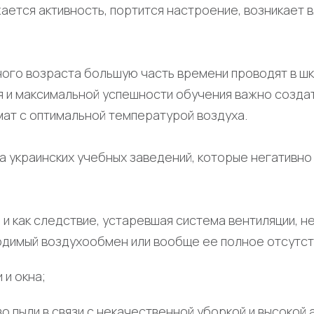
жается активность, портится настроение, возникает в
ого возраста большую часть времени проводят в шк
 и максимальной успешности обучения важно создат
ат с оптимальной температурой воздуха.
 украинских учебных заведений, которые негативно 
и как следствие, устаревшая система вентиляции, н
димый воздухообмен или вообще ее полное отсутст
 и окна;
 пыли в связи с некачественной уборкой и высокой 