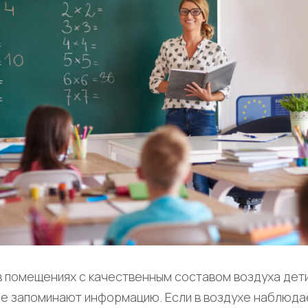
в помещениях с качественным составом воздуха дет
е запоминают информацию. Если в воздухе наблюда