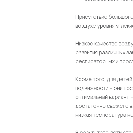
Присутствие большого
воздухе уровня углеки
Низкое качество возду
развития различных за
респираторных и прос
Кроме того, для детей
подвижности – они пос
оптимальный вариант –
достаточно свежего во
низкая температура н
В результате дети ста