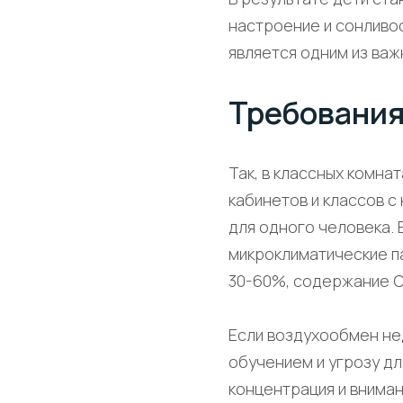
настроение и сонливо
является одним из ва
Требования
Так, в классных комна
кабинетов и классов с
для одного человека. 
микроклиматические п
30-60%, содержание СО
Если воздухообмен не
обучением и угрозу дл
концентрация и внима