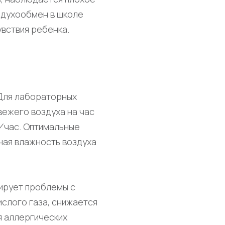
здухообмен в школе
вствия ребенка.
 Для лабораторных
вежего воздуха на час
⁄ час. Оптимальные
ная влажность воздуха
ирует проблемы с
ислого газа, снижается
я аллергических