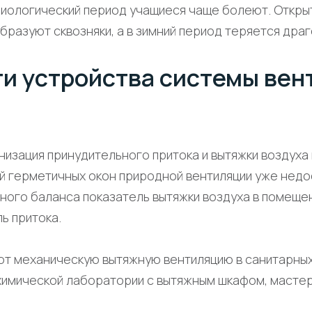
емиологический период учащиеся чаще болеют. Откр
бразуют сквозняки, а в зимний период теряется дра
и устройства системы вен
низация принудительного притока и вытяжки воздуха 
ой герметичных окон природной вентиляции уже недо
ного баланса показатель вытяжки воздуха в помеще
ь притока.
т механическую вытяжную вентиляцию в санитарных 
имической лаборатории с вытяжным шкафом, мастерск