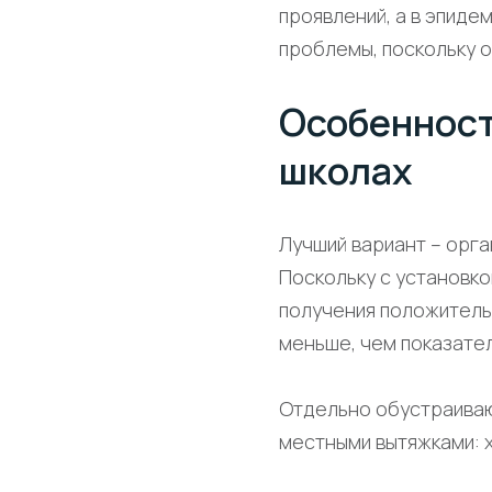
проявлений, а в эпид
проблемы, поскольку о
Особенност
школах
Лучший вариант – орга
Поскольку с установк
получения положитель
меньше, чем показател
Отдельно обустраиваю
местными вытяжками: х