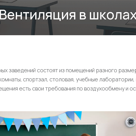
Вентиляция в школа
ных заведений состоят из помещений разного разме
комнаты, спортзал, столовая, учебные лаборатории
мещения есть свои требования по воздухообмену и о