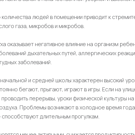
 количества людей в помещении приводит к стремит
слого газа, микробов и микробов.
ха оказывает негативное влияние на организм ребен
болеваний дыхательных путей, аллергических реакци
тудных заболеваний.
 начальной и средней школы характерен высокий уро
тоянно бегают, прыгают, играют в игры. Если на улиц
 проводить перерывы, уроки физической культуры на 
здуха. Проблемы возникают в холодное время года,
е способствуют длительным прогулкам.
новятся менее активными, снижается продуктивност