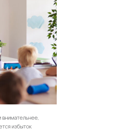
и внимательнее,
ется избыток