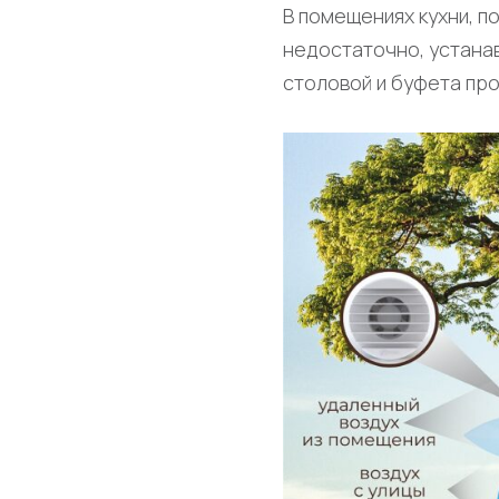
В помещениях кухни, п
недостаточно, устана
столовой и буфета про