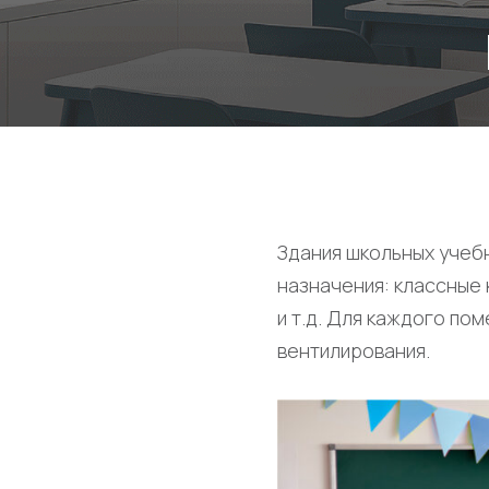
Здания школьных учеб
назначения: классные 
и т.д. Для каждого по
вентилирования.