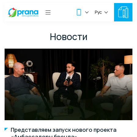
Рус
Новости
Представляем запуск нового проекта
«Амбассадоры бренда»