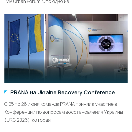
Lviv Urban Forum. Это одно из...
PRANA на Ukraine Recovery Conference
С 25 по 26 июня команда PRANA приняла участие в
Конференции по вопросам восстановления Украины
(URC 2026), которая...