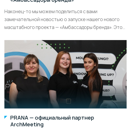
Наконец-то мы можем поделиться с вами
замечательной новостью о запуске нашего нового
масштабного проекта — «Амбассадоры бренда». Это...
PRANA — официальный партнер
ArchMeeting