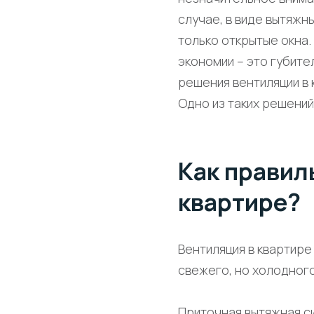
случае, в виде вытяжны
только открытые окна. 
экономии – это губит
решения вентиляции в 
Одно из таких решений
Как правил
квартире?
Вентиляция в квартире
свежего, но холодног
Приточная вытяжная с