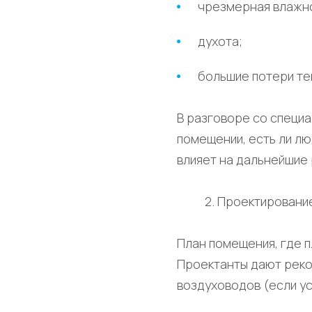
чрезмерная влажно
духота;
большие потери теп
В разговоре со специа
помещении, есть ли лю
влияет на дальнейшие 
2. Проектировани
План помещения, где п
Проектанты дают реко
воздуховодов (если у