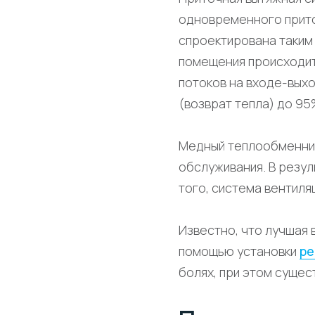
одновременного прито
спроектирована таким 
помещения происходит
потоков на входе-вых
(возврат тепла) до 95
Медный теплообменник
обслуживания. В резул
того, система вентиля
Известно, что лучшая 
помощью установки
ре
болях, при этом сущес