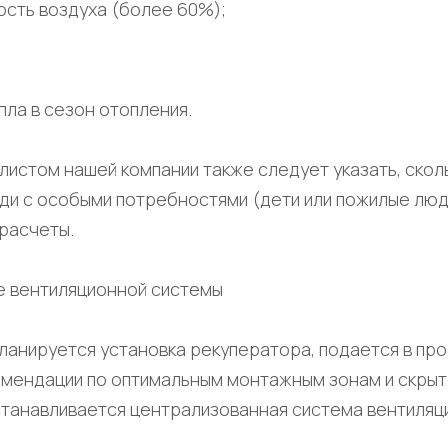
сть воздуха (более 60%);
ла в сезон отопления.
листом нашей компании также следует указать, скол
ди с особыми потребностями (дети или пожилые люди
расчеты.
е вентиляционной системы
ланируется установка рекуператора, подается в про
мендации по оптимальным монтажным зонам и скры
станавливается централизованная система вентиляци