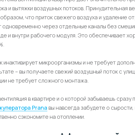
ка и вытяжки воздушных потоков. Принудительная в
образом, что приток свежего воздуха и удаление о
 одновременно через отдельные каналы без смеши
оде и внутри рабочего модуля. Это обеспечивает х
%.
 инактивирует микроорганизмы и не требует допол
ьтате – вы получаете свежий воздушный поток с ули
ции не требует сложного монтажа.
вентиляция в квартире и о которой забываешь сразу 
куператора Prana
вы навсегда забудете о сырости, 
твенно сэкономите на отоплении.