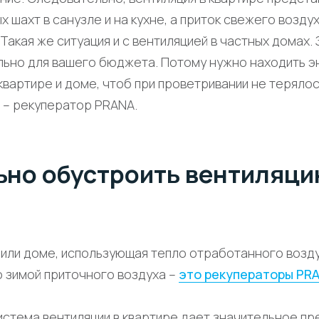
х шахт в санузле и на кухне, а приток свежего возд
Такая же ситуация и с вентиляцией в частных домах. 
ельно для вашего бюджета. Потому нужно находить
квартире и доме, чтоб при проветривании не терялос
 – рекуператор PRANA.
ьно обустроить вентиляци
 или доме, использующая тепло отработанного возд
о зимой приточного воздуха –
это рекуператоры PR
истема вентиляции в квартире дает значительное пр