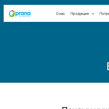
О нас
Продукция
Потр