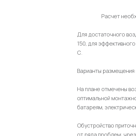
Расчет необх
Для достаточного воз
150, для эффективного
С.
Варианты размещения 
На плане отмечены во
оптимальной монтажно
батареям, электричес
Обустройство приточн
от ряда проблем: чрез