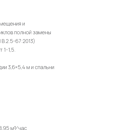
мещения и
иклов полной замены
В.2.5-67:2013)
1-1,5.
ии 3,6×5,4 м и спальни
,95 м³⁄ час