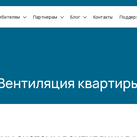
ебителям
Партнерам
Блог
Контакты
Поддер
Вентиляция квартир