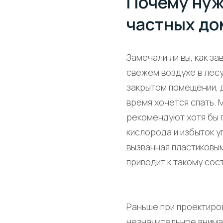
Почему нуж
частных до
Замечали ли вы, как з
свежем воздухе в лесу,
закрытом помещении, д
время хочется спать.
рекомендуют хотя бы 
кислорода и избыток у
вызванная пластиковы
приводит к такому сос
Раньше при проектиро
незначительное вниман