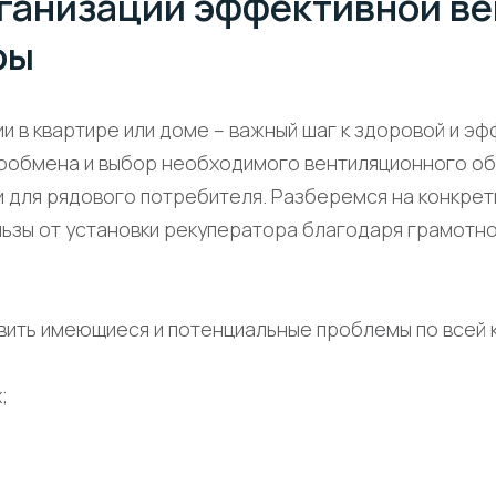
ганизации эффективной в
ры
и в квартире или доме – важный шаг к здоровой и эф
ообмена и выбор необходимого вентиляционного о
 для рядового потребителя. Разберемся на конкрет
льзы от установки рекуператора благодаря грамотно
вить имеющиеся и потенциальные проблемы по всей 
;