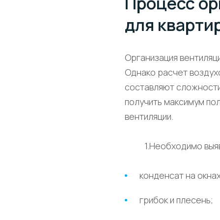
Процесс ор
для кварти
Организация вентиляци
Однако расчет воздух
составляют сложности
получить максимум по
вентиляции.
1.Необходимо выя
конденсат на окнах
грибок и плесень;