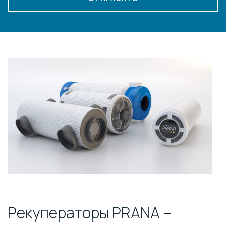
⠀
Рекуператоры PRANA –