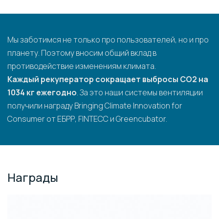
Мы заботимся не только про пользователей, но и про
планету. Поэтому вносим общий вклад в
противодействие изменениям климата.
Каждый рекуператор сокращает выбросы CO2 на
1034 кг ежегодно
. За это наши системы вентиляции
получили награду Bringing Climate Innovation for
Consumer от ЕБРР, FINTECC и Greencubator.
Награды