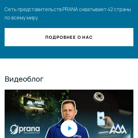
Сеть представительств PRANA охватывает 42 страны
по всему миру.
ПОДРОБНЕЕ О НАС
Видеоблог