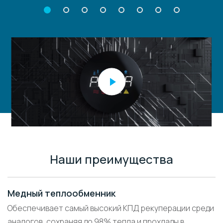
Наши преимущества
Медный теплообменник
Обеспечивает самый высокий КПД рекуперации среди
аналогов, сохраняя до 98% тепла и прохлады в