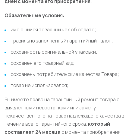
дней с момента его приобретения.
Обязательные условия:
имеющийся товарный чек об оплате;
правильно заполненный гарантийный талон;
сохранность оригинальной упаковки;
сохранен его товарный вид;
сохранены потребительские качества Товара;
товар не использовался;
Вы имеете право на гарантийный ремонт товара с
выявленными недостатками или замену
некачественного на товар надлежащего качества в
течение всего гарантийного срока,
который
составляет 24 месяца
с момента приобретения.