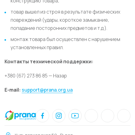
конструкцию Товара;
товар вышел из строя в результате физических
повреждений (удары, короткое замыкание,
попадание посторонних предметов и т.д.).
монтаж товара был осуществлен с нарушением
установленных правил.
Контакты технической поддержки:
+380 (67) 273 86 85 — Назар
E-mail:
support@prana.org.ua