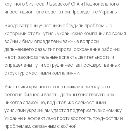
крупного бизнеса, Львовской ОГА и Национального
инвестиционного совета при Президенте Украины.
В ходе встречи участники обсудили проблемы, с
которыми столкнулись украинские компании во время
войны и были определены важные вопросы
дальнейшего развития города, сохранение рабочих
мест, законодательные аспекты деятельности и
определены пути сотрудничества государственных
структур с частными компаниями.
Участники круглого стола пришли к выводу, что
сегодня бизнес и власть должны действовать как
никогда слаженно, ведь только совместными
усилиями украинцам удастся поддержать экономику
Украины и эффективно противостоять трудностям и
проблемам, связанным с войной.