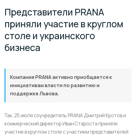
Представители PRANA
приняли участие в круглом
столе и украинского
бизнеса
Компания PRANA активно приобщается к
инициативам власти по развитию и
поддержке Львова.
Так, 25 июля соучредитель PRANA Дмитрий Кротов и
коммерческий директор Иван Староста приняли
участие в круглом столе с участием представителей