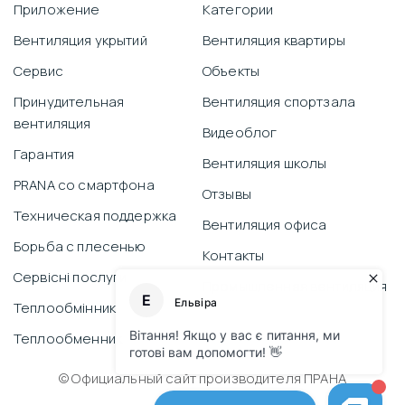
Приложение
Категории
Вентиляция укрытий
Вентиляция квартиры
Сервис
Объекты
Принудительная
Вентиляция спортзала
вентиляция
Видеоблог
Гарантия
Вентиляция школы
PRANA со смартфона
Отзывы
Техническая поддержка
Вентиляция офиса
Борьба с плесенью
Контакты
Сервісні послуги
Промышленная вентиляция
Теплообмінник
Теплообменник
© Официальный сайт производителя ПРАНА