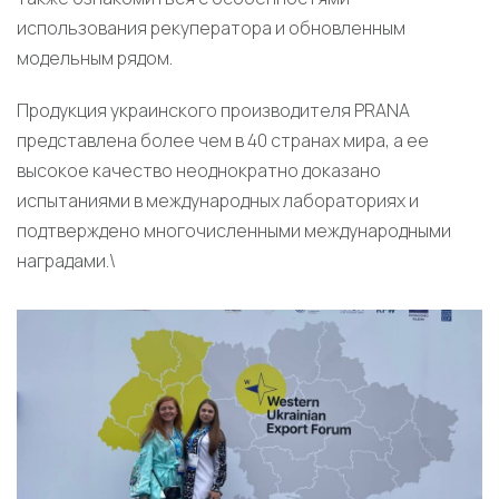
использования рекуператора и обновленным
модельным рядом.
Продукция украинского производителя PRANA
представлена более чем в 40 странах мира, а ее
высокое качество неоднократно доказано
испытаниями в международных лабораториях и
подтверждено многочисленными международными
наградами.\