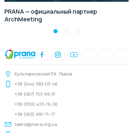
PRANA — официальный партнер
ArchMeeting
Кульпарковская 59, Львов
+38 (044) 383-03-46
+38 (067) 153-99-31
+38 (050) 423-19-26
+38 (063) 991-71-77
sales@prana.org.ua