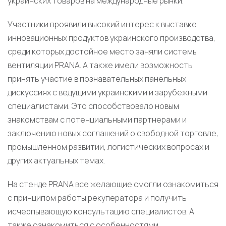
украинских товаров на международные рынки.
Участники проявили высокий интерес к выставке
инновационных продуктов украинского производства,
среди которых достойное место заняли системы
вентиляции PRANA. А также имели возможность
принять участие в познавательных панельных
дискуссиях с ведущими украинскими и зарубежными
специалистами. Это способствовало новым
знакомствам с потенциальными партнерами и
заключению новых соглашений о свободной торговле,
промышленном развитии, логистических вопросах и
других актуальных темах.
На стенде PRANA все желающие смогли ознакомиться
с принципом работы рекуператора и получить
исчерпывающую консультацию специалистов. А
также ознакомиться с особенностями